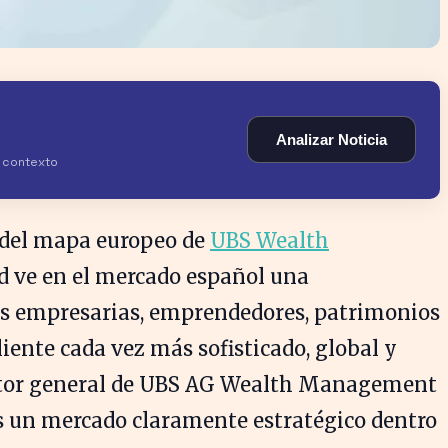
Analizar Noticia
y contexto
 del mapa europeo de
UBS Wealth
ad ve en el mercado español una
as empresarias, emprendedores, patrimonios
iente cada vez más sofisticado, global y
ector general de UBS AG Wealth Management
es un mercado claramente estratégico dentro