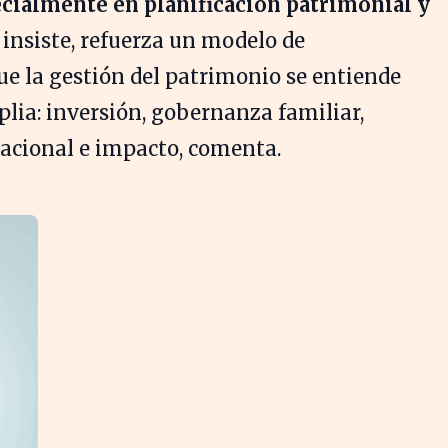
cialmente en planificación patrimonial y
, insiste, refuerza un modelo de
ue la gestión del patrimonio se entiende
ia: inversión, gobernanza familiar,
nacional e impacto, comenta.