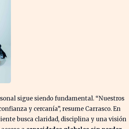
ersonal sigue siendo fundamental. “Nuestros
confianza y cercanía”, resume Carrasco. En
ente busca claridad, disciplina y una visión