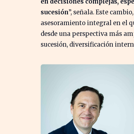
en decisiones complejas, espe
sucesión
”, señala. Este cambio
asesoramiento integral en el q
desde una perspectiva más ampl
sucesión, diversificación inter