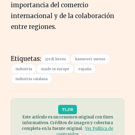
importancia del comercio
internacional y de la colaboración
entre regiones.
Etiquetas:
jordi hereu
hannover messe
industria
made in europe
españa
industria catalana
TL;DR
Este artículo es un resumen original con fines
informativos. Créditos de imagen y cobertura
completa en la fuente original. ·
Ver Política de
contenidos