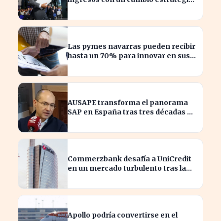
bajo Armengol
Las pymes navarras pueden recibir
hasta un 70% para innovar en sus
productos y procesos
AUSAPE transforma el panorama
SAP en España tras tres décadas de
innovación
Commerzbank desafía a UniCredit
en un mercado turbulento tras la
ofensiva de inversión
Apollo podría convertirse en el