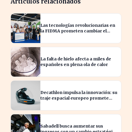
Artículos relacionados
Las tecnologías revolucionarias en
la FIDMA prometen cambiar el
futuro empresarial en Asturias
La falta de hielo afecta a miles de
españoles en plena ola de calor
Decathlon impulsa la innovación: su
traje espacial europeo promete
revolucionar la industria
Sabadell busca aumentar sus
ingresos con un cambio estratégico