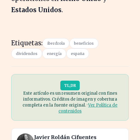
Estados Unidos
.
Etiquetas:
iberdrola
beneficios
dividendos
energía
españa
TL;DR
Este artículo es un resumen original con fines
informativos. Créditos de imagen y cobertura
completa en la fuente original. ·
Ver Política de
contenidos
Javier Roldán Cifuentes