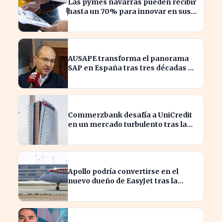
Las pymes navarras pueden recibir
hasta un 70% para innovar en sus
productos y procesos
AUSAPE transforma el panorama
SAP en España tras tres décadas de
innovación
Commerzbank desafía a UniCredit
en un mercado turbulento tras la
ofensiva de inversión
Apollo podría convertirse en el
nuevo dueño de EasyJet tras la
retirada de Castlelake