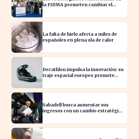
la FIDMA prometen cambiar el
futuro empresarial en Asturias
La falta de hielo afecta a miles de
españoles en plena ola de calor
Decathlon impulsa la innovación: su
traje espacial europeo promete
revolucionar la industria
Sabadell busca aumentar sus
ingresos con un cambio estratégico
bajo Armengol