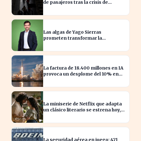
de pasajeros tras la crisis de
Adamuz
Las algas de Yago Sierras
prometen transformar la
contaminación en recursos
sostenibles
La factura de 18.400 millones en IA
provoca un desplome del 10% en
SpaceX
La miniserie de Netflix que adapta
un clásico literario se estrena hoy,
¡no te la pierdas!
La seguridad aérea en juego: 471