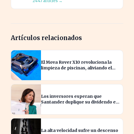
2447 articles →
Artículos relacionados
El Mova Rover X10 revoluciona la
limpieza de piscinas, aliviando el
trabajo de los usuarios
Los inversores esperan que
Santander duplique su dividendo en
dos años, según GVC Gaesco
La alta velocidad sufre un descenso