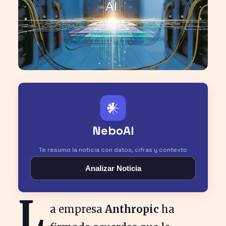
𒀭
NeboAI
Te resumo la noticia con datos, cifras y contexto
Analizar Noticia
L
a empresa
Anthropic
ha