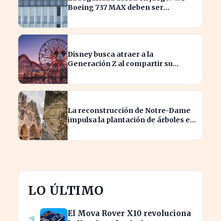
Boeing 737 MAX deben ser
inspeccionados urgentemente
Disney busca atraer a la
Generación Z al compartir su
catálogo en TikTok
La reconstrucción de Notre-Dame
impulsa la plantación de árboles en
París para revitalizar la ciudad
LO ÚLTIMO
El Mova Rover X10 revoluciona