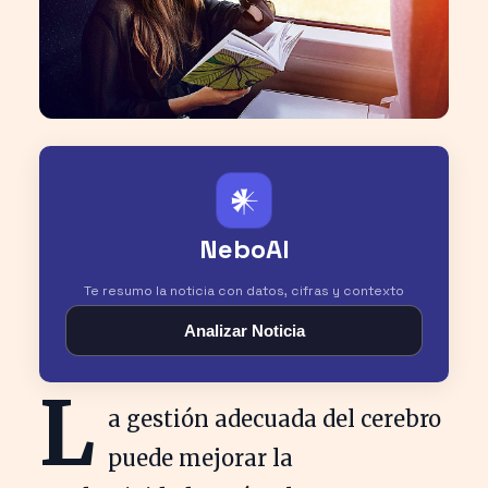
𒀭
NeboAI
Te resumo la noticia con datos, cifras y contexto
Analizar Noticia
L
a gestión adecuada del cerebro
puede mejorar la