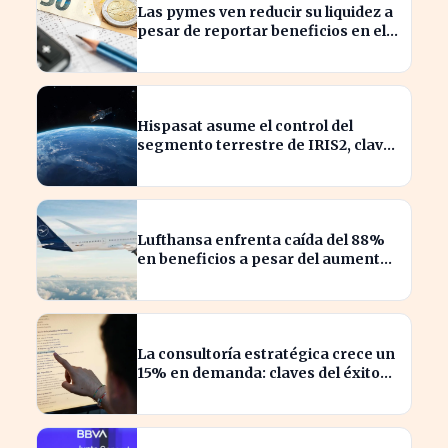
Las pymes ven reducir su liquidez a
pesar de reportar beneficios en el
último trimestre
Hispasat asume el control del
segmento terrestre de IRIS2, clave
en la conectividad europea
Lufthansa enfrenta caída del 88%
en beneficios a pesar del aumento
de pasajeros
La consultoría estratégica crece un
15% en demanda: claves del éxito
actual