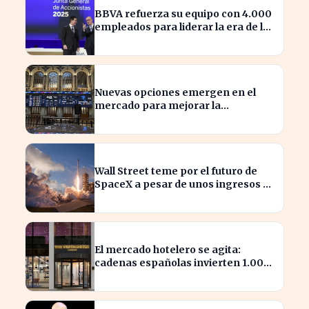
BBVA refuerza su equipo con 4.000
empleados para liderar la era de la
inteligencia artificial
Nuevas opciones emergen en el
mercado para mejorar la
sostenibilidad empresarial
Wall Street teme por el futuro de
SpaceX a pesar de unos ingresos de
7.814 millones
El mercado hotelero se agita:
cadenas españolas invierten 1.000
millones en adquisiciones