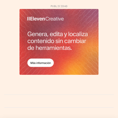
PUBLICIDAD