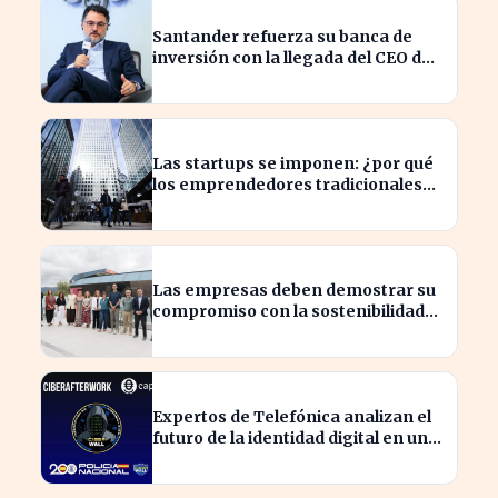
Santander refuerza su banca de
inversión con la llegada del CEO de
UBS en Brasil
Las startups se imponen: ¿por qué
los emprendedores tradicionales
quedan rezagados?
Las empresas deben demostrar su
compromiso con la sostenibilidad
para evitar sanciones
Expertos de Telefónica analizan el
futuro de la identidad digital en un
mundo cibernético incierto