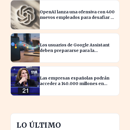
OpenAI lanza una ofensiva con 400
nuevos empleados para desafiar a
Apple
Los usuarios de Google Assistant
deben prepararse para la
transición a Gemini en sus
dispositivos.
Las empresas españolas podrán
acceder a 140.000 millones en
ayudas para la transición ecológica
LO ÚLTIMO