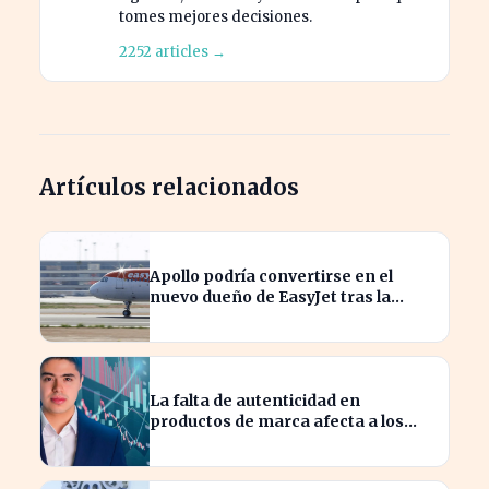
tomes mejores decisiones.
2252 articles →
Artículos relacionados
Apollo podría convertirse en el
nuevo dueño de EasyJet tras la
retirada de Castlelake
La falta de autenticidad en
productos de marca afecta a los
consumidores en España