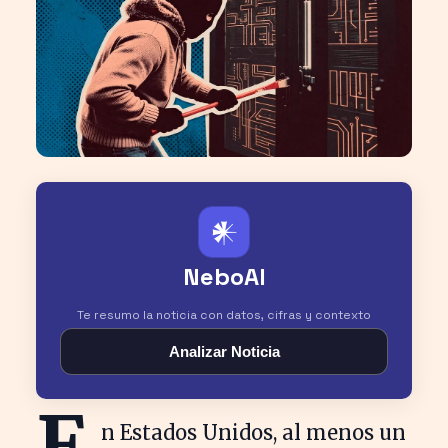
𒀭
NeboAI
Te resumo la noticia con datos, cifras y contexto
Analizar Noticia
E
n Estados Unidos, al menos un