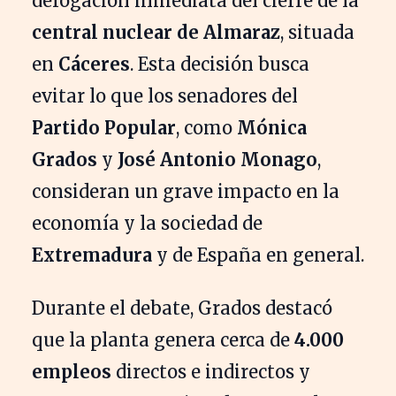
derogación inmediata del cierre de la
central nuclear de Almaraz
, situada
en
Cáceres
. Esta decisión busca
evitar lo que los senadores del
Partido Popular
, como
Mónica
Grados
y
José Antonio Monago
,
consideran un grave impacto en la
economía y la sociedad de
Extremadura
y de España en general.
Durante el debate, Grados destacó
que la planta genera cerca de
4.000
empleos
directos e indirectos y