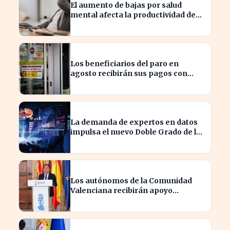
El aumento de bajas por salud
mental afecta la productividad de
las pymes en España
Los beneficiarios del paro en
agosto recibirán sus pagos con
variaciones según el banco
La demanda de expertos en datos
impulsa el nuevo Doble Grado de la
UNED en Economía y Matemáticas
Los autónomos de la Comunidad
Valenciana recibirán apoyo
financiero tras los incendios