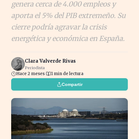
genera cerca de 4.000 empleos y
aporta el 5% del PIB extremeño. Su
cierre podría agravar la crisis
energética y económica en España.
Clara Valverde Rivas
Periodista
Hace 2 meses
1 min de lectura
Compartir