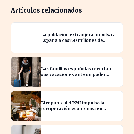
Artículos relacionados
La población extranjera impulsa a
España a casi 50 millones de
habitantes en cifras récord
Las familias españolas recortan
sus vacaciones ante un poder
adquisitivo en caída libre
El repunte del PMI impulsa la
recuperación económica en
España, alcanzando 19 meses de
crecimiento