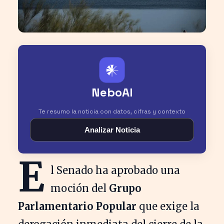
𒀭
NeboAI
Te resumo la noticia con datos, cifras y contexto
Analizar Noticia
E
l Senado ha aprobado una
moción del
Grupo
Parlamentario Popular
que exige la