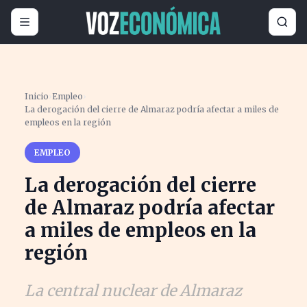
Inicio
›
Empleo
›
La derogación del cierre de Almaraz podría afectar a miles de
empleos en la región
EMPLEO
La derogación del cierre
de Almaraz podría afectar
a miles de empleos en la
región
La central nuclear de Almaraz