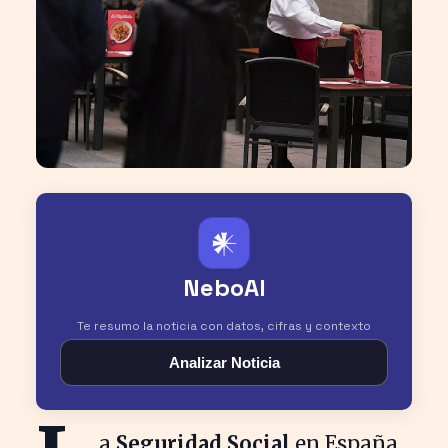
𒀭
NeboAI
Te resumo la noticia con datos, cifras y contexto
Analizar Noticia
a
Seguridad Social
en España