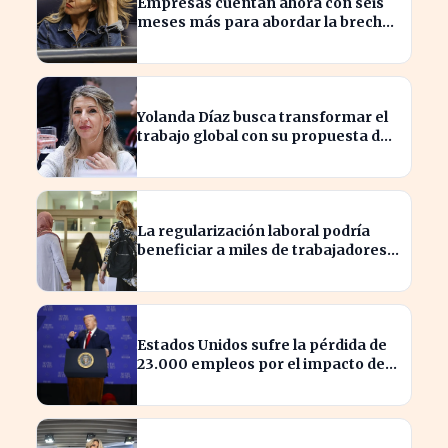
Empresas cuentan ahora con seis
meses más para abordar la brecha
salarial sin restricciones de
confidencialidad
Yolanda Díaz busca transformar el
trabajo global con su propuesta de
derechos laborales
La regularización laboral podría
beneficiar a miles de trabajadores
en España este año.
Estados Unidos sufre la pérdida de
23.000 empleos por el impacto de
la guerra