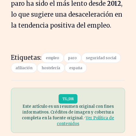
paro ha sido el más lento desde
2012
,
lo que sugiere una desaceleración en
la tendencia positiva del empleo.
Etiquetas:
empleo
paro
seguridad social
afiliación
hostelería
españa
TL;DR
Este artículo es un resumen original con fines
informativos. Créditos de imagen y cobertura
completa en la fuente original. ·
Ver Política de
contenidos