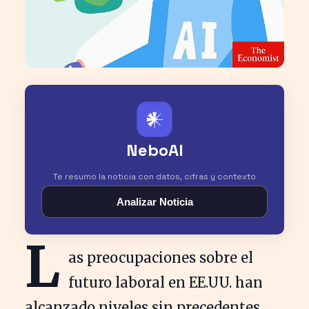
𒀭
NeboAI
Te resumo la noticia con datos, cifras y contexto
Analizar Noticia
L
as preocupaciones sobre el
futuro laboral en EE.UU. han
alcanzado niveles sin precedentes,