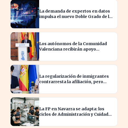
La demanda de expertos en datos
impulsa el nuevo Doble Grado de la
UNED en Economía y Matemáticas
Los autónomos de la Comunidad
Valenciana recibirán apoyo
financiero tras los incendios
La regularización de inmigrantes
contrarresta la afiliación, pero
dispara el paro un 5%
La FP en Navarra se adapta: los
ciclos de Administración y Cuidados
Auxiliares lideran la demanda