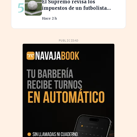
El Supremo revisa los
5
impuestos de un futbolista
cedido, afectando su
Hace 2 h
patrimonio en España
PUBLICIDAD