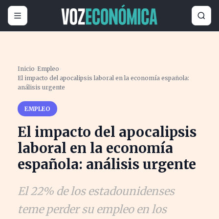
Inicio
›
Empleo
›
El impacto del apocalipsis laboral en la economía española:
análisis urgente
EMPLEO
El impacto del apocalipsis
laboral en la economía
española: análisis urgente
El 22% de los estadounidenses
teme perder su empleo en los