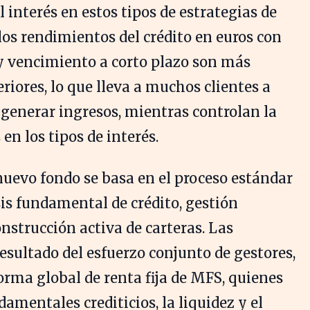
 interés en estos tipos de estrategias de
 los rendimientos del crédito en euros con
y vencimiento a corto plazo son más
riores, lo que lleva a muchos clientes a
generar ingresos, mientras controlan la
 en los tipos de interés.
 nuevo fondo se basa en el proceso estándar
is fundamental de crédito, gestión
onstrucción activa de carteras. Las
resultado del esfuerzo conjunto de gestores,
forma global de renta fija de MFS, quienes
amentales crediticios, la liquidez y el