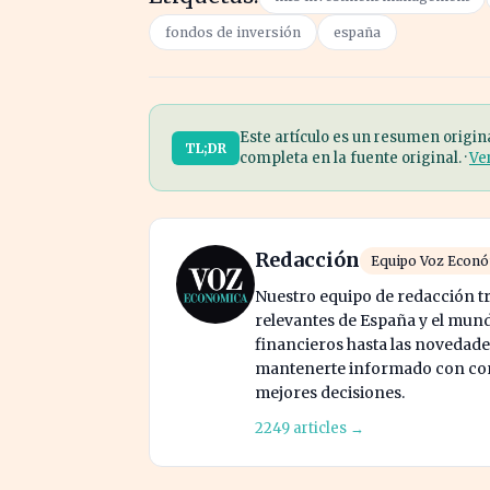
fondos de inversión
españa
Este artículo es un resumen origin
TL;DR
completa en la fuente original. ·
Ve
Redacción
Equipo Voz Econ
Nuestro equipo de redacción tr
relevantes de España y el mund
financieros hasta las novedade
mantenerte informado con cont
mejores decisiones.
2249 articles →