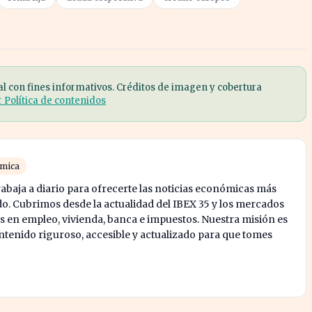
al con fines informativos. Créditos de imagen y cobertura
r Política de contenidos
ómica
abaja a diario para ofrecerte las noticias económicas más
o. Cubrimos desde la actualidad del IBEX 35 y los mercados
s en empleo, vivienda, banca e impuestos. Nuestra misión es
enido riguroso, accesible y actualizado para que tomes