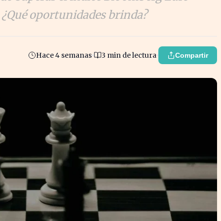
. ¿Qué oportunidades brinda?
Hace 4 semanas
3 min de lectura
Compartir