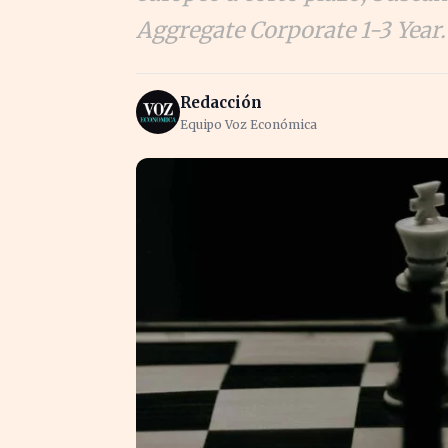
Aggregate Corporate 1-3 Year
Redacción
Equipo Voz Económica