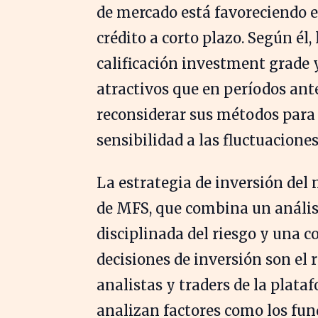
de mercado está favoreciendo el
crédito a corto plazo. Según él,
calificación investment grade 
atractivos que en períodos ante
reconsiderar sus métodos para 
sensibilidad a las fluctuaciones
La estrategia de inversión del
de MFS, que combina un anális
disciplinada del riesgo y una c
decisiones de inversión son el 
analistas y traders de la plata
analizan factores como los fund