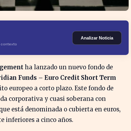
Analizar Noticia
y contexto
agement
ha lanzado un nuevo fondo de
dian Funds – Euro Credit Short Term
dito europeo a corto plazo. Este fondo de
uda corporativa y cuasi soberana con
 que está denominada o cubierta en euros,
 inferiores a cinco años.