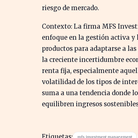
riesgo de mercado.
Contexto: La firma MFS Inves
enfoque en la gestión activa y
productos para adaptarse a la
la creciente incertidumbre ec
renta fija, especialmente aquel
volatilidad de los tipos de int
suma a una tendencia donde lo
equilibren ingresos sostenibles
Etiquetas:
mfs investment management