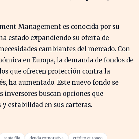
tment Management es conocida por su
 ha estado expandiendo su oferta de
s necesidades cambiantes del mercado. Con
onómica en Europa, la demanda de fondos de
los que ofrecen protección contra la
erés, ha aumentado. Este nuevo fondo se
s inversores buscan opciones que
 y estabilidad en sus carteras.
renta fija
deuda corporativa
crédito europeo