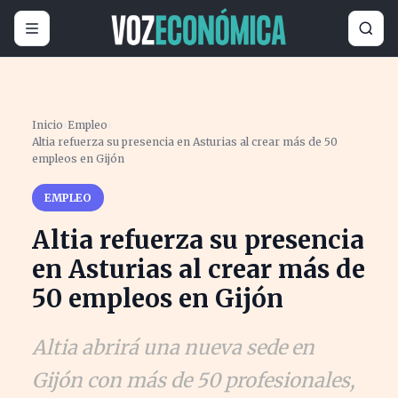
Inicio
›
Empleo
›
Altia refuerza su presencia en Asturias al crear más de 50
empleos en Gijón
EMPLEO
Altia refuerza su presencia
en Asturias al crear más de
50 empleos en Gijón
Altia abrirá una nueva sede en
Gijón con más de 50 profesionales,