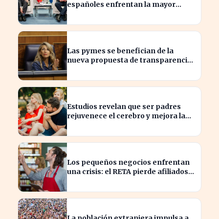
españoles enfrentan la mayor
caída de ingresos en tres años
Las pymes se benefician de la
nueva propuesta de transparencia
salarial de Díaz
Estudios revelan que ser padres
rejuvenece el cerebro y mejora la
salud mental
Los pequeños negocios enfrentan
una crisis: el RETA pierde afiliados
en julio
La población extranjera impulsa a