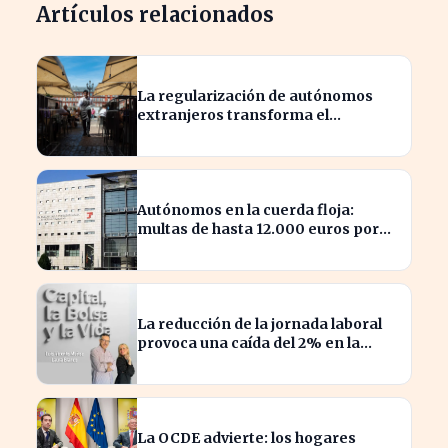
Artículos relacionados
La regularización de autónomos
extranjeros transforma el
panorama del empleo turístico
Autónomos en la cuerda floja:
multas de hasta 12.000 euros por
alta tardía
La reducción de la jornada laboral
provoca una caída del 2% en la
productividad española
La OCDE advierte: los hogares