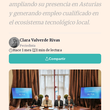
ampliando su presencia en Asturias
y generando empleo cualificado en
el ecosistema tecnológico local.
Clara Valverde Rivas
Periodista
Hace 1 mes
1 min de lectura
Compartir