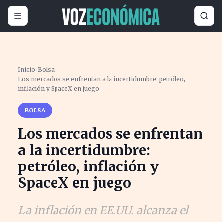
Inicio
›
Bolsa
›
Los mercados se enfrentan a la incertidumbre: petróleo,
inflación y SpaceX en juego
BOLSA
Los mercados se enfrentan
a la incertidumbre:
petróleo, inflación y
SpaceX en juego
La inflación en EE.UU. alcanza el