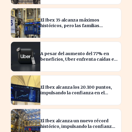
El Ibex 35 alcanza máximos
históricos, pero las familias
españolas quedan excluidas
A pesar del aumento del 77% en
beneficios, Uber enfrenta caídas en
su valor de acciones
El Ibex alcanza los 20.100 puntos,
impulsando la confianza en el
mercado español
El Ibex alcanza un nuevo récord
histórico, impulsando la confianza
inversora en España