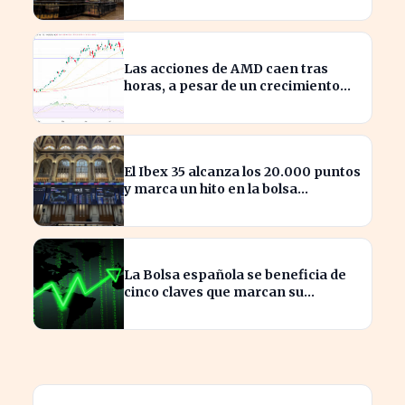
Las acciones de AMD caen tras
horas, a pesar de un crecimiento
del 50% en ingresos
El Ibex 35 alcanza los 20.000 puntos
y marca un hito en la bolsa
española
La Bolsa española se beneficia de
cinco claves que marcan su
crecimiento actual