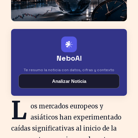
𒀭
NeboAI
Te resumo la noticia con datos, cifras y contexto
Analizar Noticia
L
os mercados europeos y
asiáticos han experimentado
caídas significativas al inicio de la