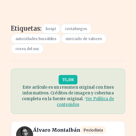
Etiquetas:
kospi
cortafuegos
autoridades bursátiles
mercado de valores
corea del sur
TL;DR
Este artículo es un resumen original con fines
informativos. Créditos de imagen y cobertura
completa en la fuente original. ·
Ver Política de
contenidos
Álvaro Montalbán
Periodista