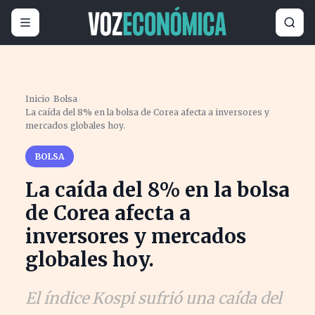
Inicio
›
Bolsa
›
La caída del 8% en la bolsa de Corea afecta a inversores y
mercados globales hoy.
BOLSA
La caída del 8% en la bolsa
de Corea afecta a
inversores y mercados
globales hoy.
El índice Kospi sufrió una caída del