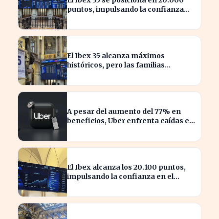
puntos, impulsando la confianza
inversora en España
El Ibex 35 alcanza máximos
históricos, pero las familias
españolas quedan excluidas
A pesar del aumento del 77% en
beneficios, Uber enfrenta caídas en
su valor de acciones
El Ibex alcanza los 20.100 puntos,
impulsando la confianza en el
mercado español