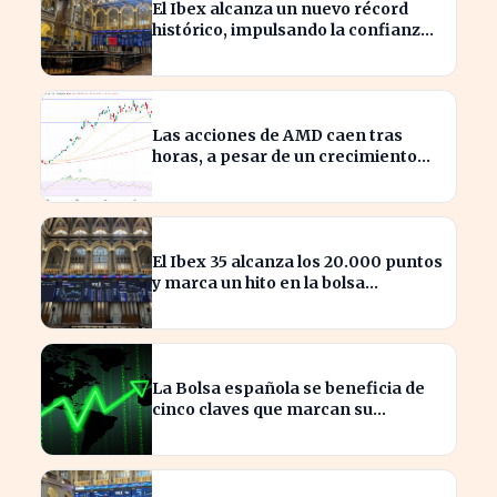
El Ibex alcanza un nuevo récord
histórico, impulsando la confianza
inversora en España
Las acciones de AMD caen tras
horas, a pesar de un crecimiento
del 50% en ingresos
El Ibex 35 alcanza los 20.000 puntos
y marca un hito en la bolsa
española
La Bolsa española se beneficia de
cinco claves que marcan su
crecimiento actual