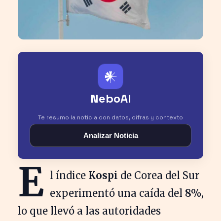
𒀭
NeboAI
Te resumo la noticia con datos, cifras y contexto
Analizar Noticia
E
l índice
Kospi
de Corea del Sur
experimentó una caída del
8%
,
lo que llevó a las autoridades