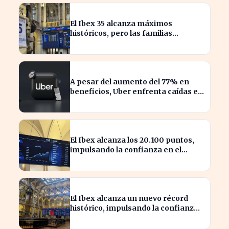
El Ibex 35 alcanza máximos
históricos, pero las familias
españolas quedan excluidas
A pesar del aumento del 77% en
beneficios, Uber enfrenta caídas en
su valor de acciones
El Ibex alcanza los 20.100 puntos,
impulsando la confianza en el
mercado español
El Ibex alcanza un nuevo récord
histórico, impulsando la confianza
inversora en España