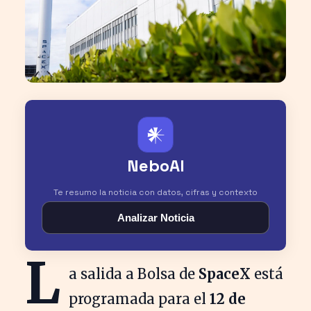
𒀭
NeboAI
Te resumo la noticia con datos, cifras y contexto
Analizar Noticia
L
a salida a Bolsa de
SpaceX
está
programada para el
12 de