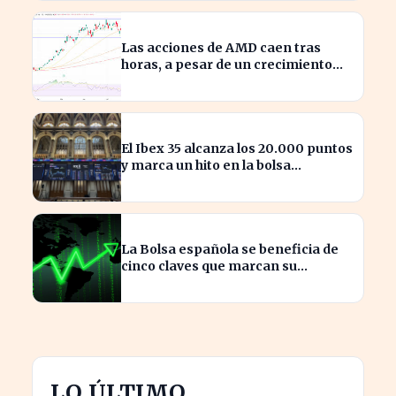
Las acciones de AMD caen tras
horas, a pesar de un crecimiento
del 50% en ingresos
El Ibex 35 alcanza los 20.000 puntos
y marca un hito en la bolsa
española
La Bolsa española se beneficia de
cinco claves que marcan su
crecimiento actual
LO ÚLTIMO