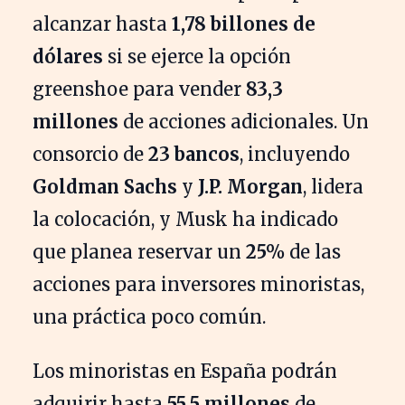
alcanzar hasta
1,78 billones de
dólares
si se ejerce la opción
greenshoe para vender
83,3
millones
de acciones adicionales. Un
consorcio de
23 bancos
, incluyendo
Goldman Sachs
y
J.P. Morgan
, lidera
la colocación, y Musk ha indicado
que planea reservar un
25%
de las
acciones para inversores minoristas,
una práctica poco común.
Los minoristas en España podrán
adquirir hasta
55,5 millones
de