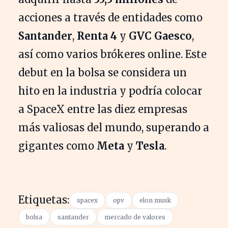
acciones a través de entidades como
Santander
,
Renta 4
y
GVC Gaesco
,
así como varios brókeres online. Este
debut en la bolsa se considera un
hito en la industria y podría colocar
a SpaceX entre las diez empresas
más valiosas del mundo, superando a
gigantes como
Meta
y
Tesla
.
Etiquetas:
spacex
opv
elon musk
bolsa
santander
mercado de valores