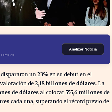
Analizar Noticia
y contexto
 dispararon un
23%
en su debut en el
 valoración de
2,18 billones de dólares
. La
ones de dólares
al colocar
555,6 millones
de
ares
cada una, superando el récord previo de