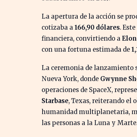
La apertura de la acción se pro
cotizaba a
166,90 dólares
. Est
financiera, convirtiendo a
Elo
con una fortuna estimada de
1
La ceremonia de lanzamiento se
Nueva York, donde
Gwynne Sh
operaciones de SpaceX, represe
Starbase
, Texas, reiterando el 
humanidad multiplanetaria, me
las personas a la Luna y Marte