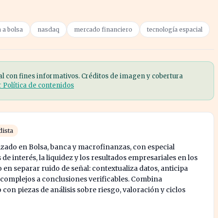
a a bolsa
nasdaq
mercado financiero
tecnología espacial
al con fines informativos. Créditos de imagen y cobertura
r Política de contenidos
dista
izado en Bolsa, banca y macrofinanzas, con especial
 de interés, la liquidez y los resultados empresariales en los
o en separar ruido de señal: contextualiza datos, anticipa
 complejos a conclusiones verificables. Combina
on piezas de análisis sobre riesgo, valoración y ciclos