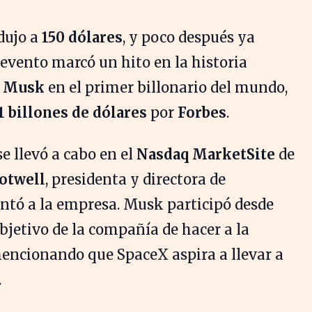
dujo a
150 dólares
, y poco después ya
e evento marcó un hito en la historia
n Musk
en el primer billonario del mundo,
,1 billones de dólares
por
Forbes
.
 llevó a cabo en el
Nasdaq MarketSite
de
otwell
, presidenta y directora de
ntó a la empresa. Musk participó desde
objetivo de la compañía de hacer a la
ncionando que SpaceX aspira a llevar a
.