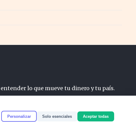
 entender lo que mueve tu dinero y tu país.
do
Personalizar
Solo esenciales
Aceptar todas