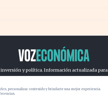
 inversión y política. Información actualizada para
osotros
Cookies
Privacidad
Términos
Política de Conteni
áfico, personalizar contenido y brindarte una mejor experiencia.
ferencias.
© 2026 VOZECONOMICA. Todos los derechos reservados.