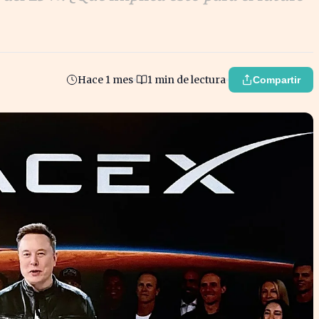
Hace 1 mes
1 min de lectura
Compartir