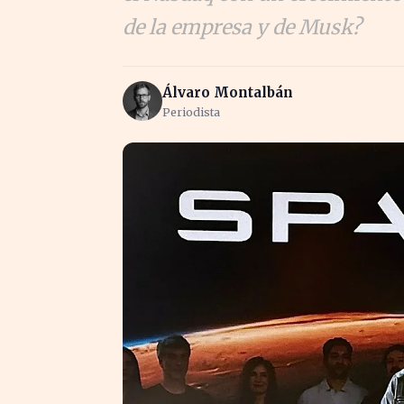
de la empresa y de Musk?
Álvaro Montalbán
Periodista