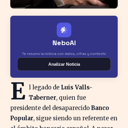
𒀭
NeboAI
Te resumo la noticia con datos, cifras y contexto
Analizar Noticia
E
l legado de
Luis Valls-
Taberner
, quien fue
presidente del desaparecido
Banco
Popular
, sigue siendo un referente en