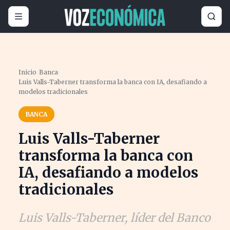
Inicio
›
Banca
›
Luis Valls-Taberner transforma la banca con IA, desafiando a
modelos tradicionales
BANCA
Luis Valls-Taberner
transforma la banca con
IA, desafiando a modelos
tradicionales
Luis Valls-Taberner, líder del Banco