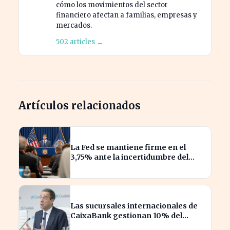
cómo los movimientos del sector
financiero afectan a familias, empresas y
mercados.
502 articles →
Artículos relacionados
La Fed se mantiene firme en el
3,75% ante la incertidumbre del
repunte energético
Las sucursales internacionales de
CaixaBank gestionan 10% del
crédito total, ¿qué significa para los