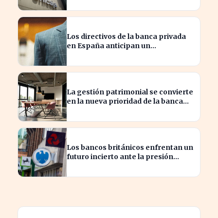
Los directivos de la banca privada
en España anticipan un
crecimiento del 15% en beneficios
La gestión patrimonial se convierte
en la nueva prioridad de la banca
española
Los bancos británicos enfrentan un
futuro incierto ante la presión
sobre sus beneficios