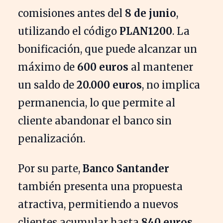
comisiones antes del
8 de junio
,
utilizando el código
PLAN1200
. La
bonificación, que puede alcanzar un
máximo de
600 euros
al mantener
un saldo de
20.000 euros
, no implica
permanencia, lo que permite al
cliente abandonar el banco sin
penalización.
Por su parte,
Banco Santander
también presenta una propuesta
atractiva, permitiendo a nuevos
clientes acumular hasta
840 euros