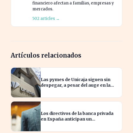
financiero afectan a familias, empresas y
mercados.
502 articles →
Artículos relacionados
Las pymes de Unicaja siguen sin
despegar, a pesar del auge en la
banca empresarial
Los directivos de la banca privada
en España anticipan un
crecimiento del 15% en beneficios