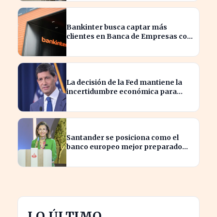
Bankinter busca captar más
clientes en Banca de Empresas con
nueva segmentación
La decisión de la Fed mantiene la
incertidumbre económica para
millones de estadounidenses
Santander se posiciona como el
banco europeo mejor preparado
para crisis geopolíticas
LO ÚLTIMO