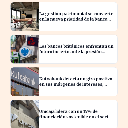
La gestión patrimonial se convierte
en la nueva prioridad de la banca
española
Los bancos británicos enfrentan un
futuro incierto ante la presión
sobre sus beneficios
Kutxabank detecta un giro positivo
en sus márgenes de intereses,
impactando al sector financiero
Unicaja lidera con un 15% de
financiación sostenible en el sector
privado en 2023