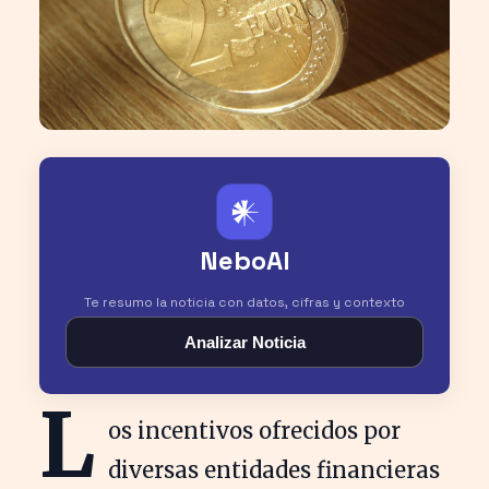
𒀭
NeboAI
Te resumo la noticia con datos, cifras y contexto
Analizar Noticia
L
os incentivos ofrecidos por
diversas entidades financieras