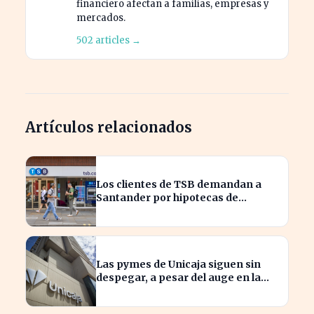
financiero afectan a familias, empresas y
mercados.
502 articles →
Artículos relacionados
Los clientes de TSB demandan a
Santander por hipotecas de
Northern Rock afectadas
Las pymes de Unicaja siguen sin
despegar, a pesar del auge en la
banca empresarial