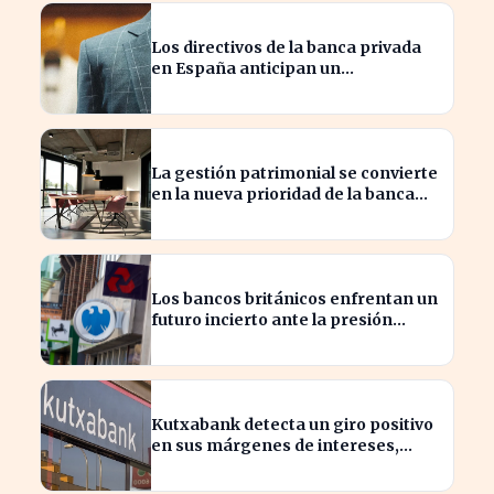
Los directivos de la banca privada
en España anticipan un
crecimiento del 15% en beneficios
La gestión patrimonial se convierte
en la nueva prioridad de la banca
española
Los bancos británicos enfrentan un
futuro incierto ante la presión
sobre sus beneficios
Kutxabank detecta un giro positivo
en sus márgenes de intereses,
impactando al sector financiero