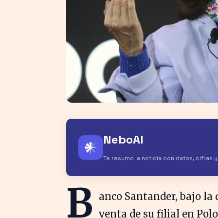
NeboAI
𒀭
Te resumo la noticia con datos, cifras 
B
anco Santander, bajo la 
venta de su filial en P