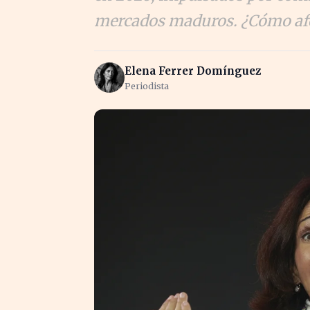
mercados maduros. ¿Cómo afec
Elena Ferrer Domínguez
Periodista