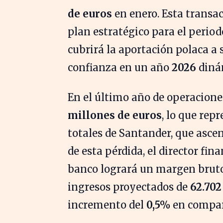
de euros
en enero. Esta transac
plan estratégico para el perio
cubrirá la aportación polaca a s
confianza en un año
2026
dinám
En el último año de operaciones
millones de euros
, lo que rep
totales de Santander, que asce
de esta pérdida, el director fina
banco logrará un margen bruto
ingresos proyectados de
62.702
incremento del
0,5%
en compara