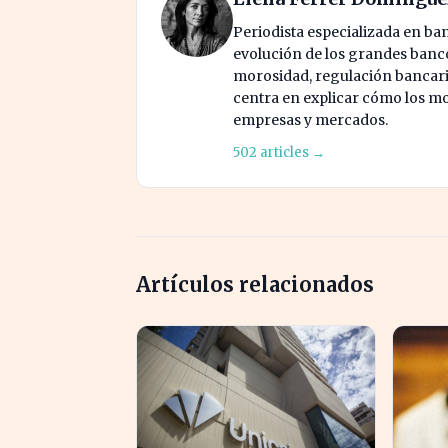
Periodista especializada en ban
evolución de los grandes bancos
morosidad, regulación bancaria
centra en explicar cómo los mo
empresas y mercados.
502 articles →
Artículos relacionados