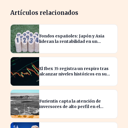
Artículos relacionados
Fondos españoles: Japón y Asia
lideran la rentabilidad en un
semestre de IA en 2026
El Ibex 35 registra un respiro tras
alcanzar niveles históricos en su
cotización
Furientis capta la atención de
inversores de alto perfil en el
sector de defensa