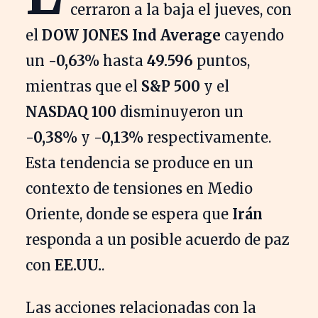
cerraron a la baja el jueves, con
el
DOW JONES Ind Average
cayendo
un
-0,63%
hasta
49.596
puntos,
mientras que el
S&P 500
y el
NASDAQ 100
disminuyeron un
-0,38%
y
-0,13%
respectivamente.
Esta tendencia se produce en un
contexto de tensiones en Medio
Oriente, donde se espera que
Irán
responda a un posible acuerdo de paz
con
EE.UU.
.
Las acciones relacionadas con la