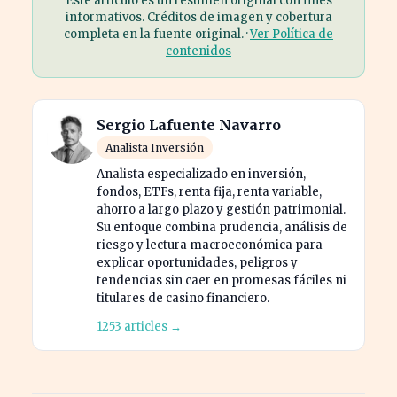
Este artículo es un resumen original con fines
informativos. Créditos de imagen y cobertura
completa en la fuente original. ·
Ver Política de
contenidos
Sergio Lafuente Navarro
Analista Inversión
Analista especializado en inversión,
fondos, ETFs, renta fija, renta variable,
ahorro a largo plazo y gestión patrimonial.
Su enfoque combina prudencia, análisis de
riesgo y lectura macroeconómica para
explicar oportunidades, peligros y
tendencias sin caer en promesas fáciles ni
titulares de casino financiero.
1253 articles →