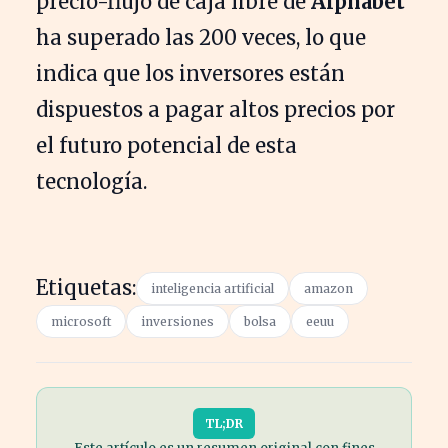
precio-flujo de caja libre de
Alphabet
ha superado las 200 veces, lo que
indica que los inversores están
dispuestos a pagar altos precios por
el futuro potencial de esta
tecnología.
Etiquetas:
inteligencia artificial
amazon
microsoft
inversiones
bolsa
eeuu
TL;DR