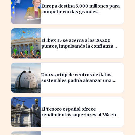
Europa destina 5.000 millones para
competir con las grandes
tecnológicas de EE.UU.
El Ibex 35 se acerca a los 20.200
puntos, impulsando la confianza
del inversor
Una startup de centros de datos
sostenibles podría alcanzar una
valoración de 2.000 millones
El Tesoro español ofrece
rendimientos superiores al 3% en
sus bonos a largo plazo