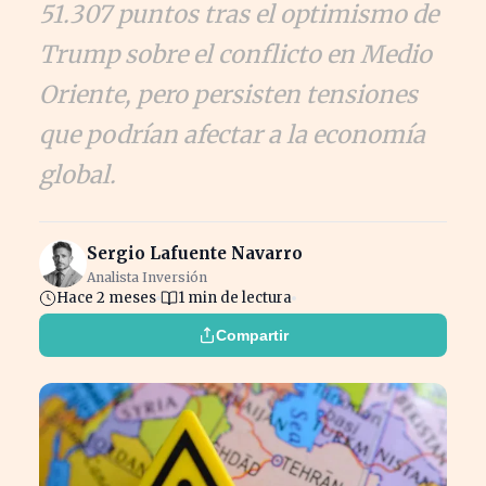
51.307 puntos tras el optimismo de
Trump sobre el conflicto en Medio
Oriente, pero persisten tensiones
que podrían afectar a la economía
global.
Sergio Lafuente Navarro
Analista Inversión
Hace 2 meses
1 min de lectura
Compartir