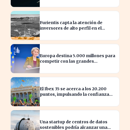
cotización
Furientis capta la atención de
inversores de alto perfil en el
sector de defensa
Europa destina 5.000 millones para
competir con las grandes
tecnológicas de EE.UU.
El Ibex 35 se acerca a los 20.200
puntos, impulsando la confianza
del inversor
Una startup de centros de datos
sostenibles podría alcanzar una