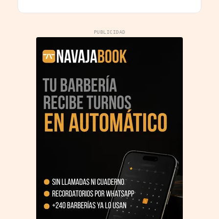
durante el verano
PUBLICIDAD