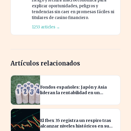
riesgo y lectura macroeconómica para
explicar oportunidades, peligros y
tendencias sin caer en promesas fáciles ni
titulares de casino financiero.
1253 articles →
Artículos relacionados
Fondos españoles: Japón y Asia
lideran la rentabilidad en un
semestre de IA en 2026
El Ibex 35 registra un respiro tras
alcanzar niveles históricos en su