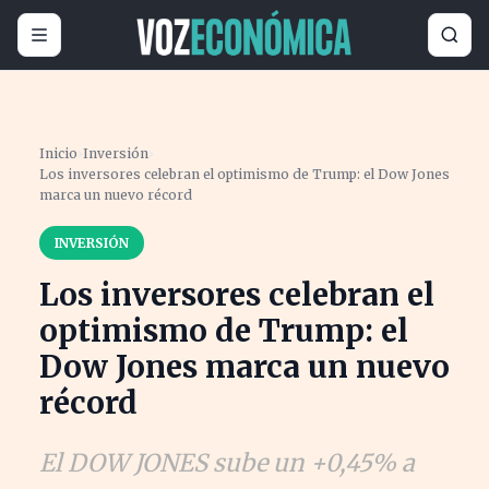
Inicio
›
Inversión
›
Los inversores celebran el optimismo de Trump: el Dow Jones
marca un nuevo récord
INVERSIÓN
Los inversores celebran el
optimismo de Trump: el
Dow Jones marca un nuevo
récord
El DOW JONES sube un +0,45% a