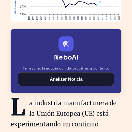
𒀭
NeboAI
Te resumo la noticia con datos, cifras y contexto
Analizar Noticia
L
a industria manufacturera de
la Unión Europea (UE) está
experimentando un continuo