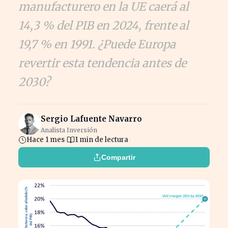
manufacturero en la UE caerá al
14,3 % del PIB en 2024, frente al
19,7 % en 1991. ¿Puede Europa
revertir esta tendencia antes de
2030?
Sergio Lafuente Navarro
Analista Inversión
Hace 1 mes
1 min de lectura
Compartir