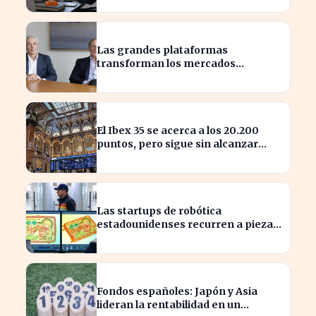
internacional
Las grandes plataformas
transforman los mercados
privados y redefinen la
competencia
El Ibex 35 se acerca a los 20.200
puntos, pero sigue sin alcanzar
máximos históricos
Las startups de robótica
estadounidenses recurren a piezas
chinas para reducir costes
Fondos españoles: Japón y Asia
lideran la rentabilidad en un