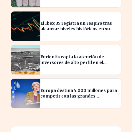
semestre de IA en 2026
El Ibex 35 registra un respiro tras
alcanzar niveles históricos en su
cotización
Furientis capta la atención de
inversores de alto perfil en el
sector de defensa
Europa destina 5.000 millones para
competir con las grandes
tecnológicas de EE.UU.