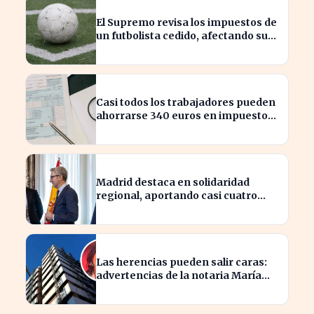
El Supremo revisa los impuestos de
un futbolista cedido, afectando su
patrimonio en España
Casi todos los trabajadores pueden
ahorrarse 340 euros en impuestos,
según asesores fiscales
Madrid destaca en solidaridad
regional, aportando casi cuatro
veces más que Cataluña
Las herencias pueden salir caras:
advertencias de la notaria María
Cristina Clemente