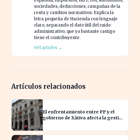
española, impuestos, IRPF, IVA, autónomos,
sociedades, deducciones, campañas de la
renta y cambios normativos. Explica la
letra pequeña de Hacienda con lenguaje
claro, separando el dato útil del ruido
administrativo, que ya bastante castigo
tiene el contribuyente.
691 articles →
Artículos relacionados
El enfrentamiento entre PP y el
gobierno de Xàtiva afecta la gestión
fiscal local