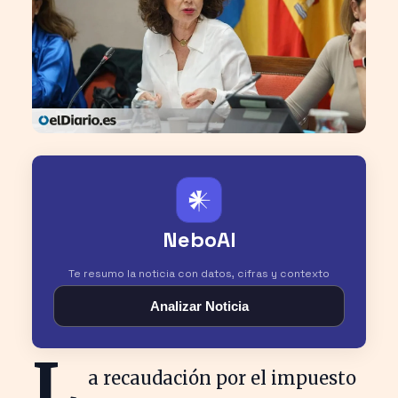
𒀭
NeboAI
Te resumo la noticia con datos, cifras y contexto
Analizar Noticia
L
a recaudación por el impuesto