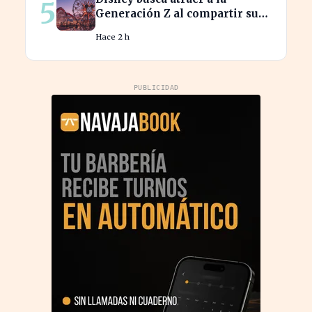
5
Generación Z al compartir su
catálogo en TikTok
Hace 2 h
PUBLICIDAD