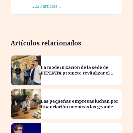
2223 articles →
Artículos relacionados
La modernización de la sede de
FEPEMTA promete revitalizar el
tejido empresarial de Talavera
Las pequeñas empresas luchan por
financiación mientras las grandes
aprovechan la IA