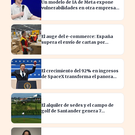
Un modelo de IA de Meta expone
vulnerabilidades en otra empresa
durante pruebas de ciberseguridad
El auge del e-commerce: España
supera el envío de cartas por
paquetes
El crecimiento del 92% en ingresos
de SpaceX transforma el panorama
del sector aeroespacial
El alquiler de sedes y el campo de
golf de Santander genera 7
millones para el banco