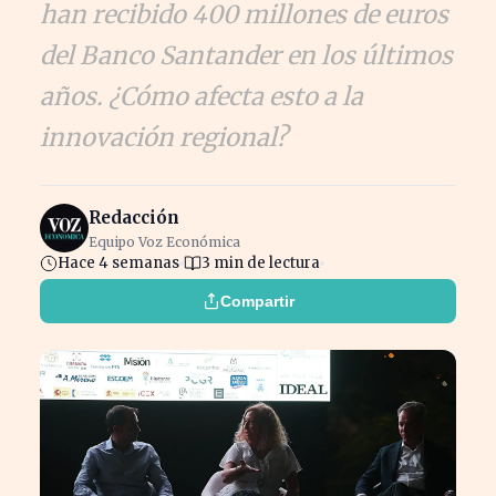
han recibido 400 millones de euros
del Banco Santander en los últimos
años. ¿Cómo afecta esto a la
innovación regional?
Redacción
Equipo Voz Económica
Hace 4 semanas
3 min de lectura
Compartir