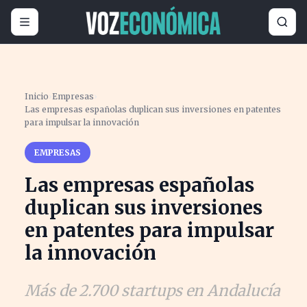
Inicio
›
Empresas
›
Las empresas españolas duplican sus inversiones en patentes
para impulsar la innovación
EMPRESAS
Las empresas españolas
duplican sus inversiones
en patentes para impulsar
la innovación
Más de 2.700 startups en Andalucía