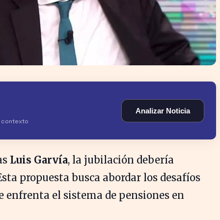
Analizar Noticia
y contexto
as
Luis Garvía
, la jubilación debería
 Esta propuesta busca abordar los desafíos
 enfrenta el sistema de pensiones en