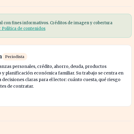
al con fines informativos. Créditos de imagen y cobertura
r Política de contenidos
n
Periodista
nanzas personales, crédito, ahorro, deuda, productos
y planificación económica familiar. Su trabajo se centra en
decisiones claras para el lector: cuánto cuesta, qué riesgo
tes de contratar.