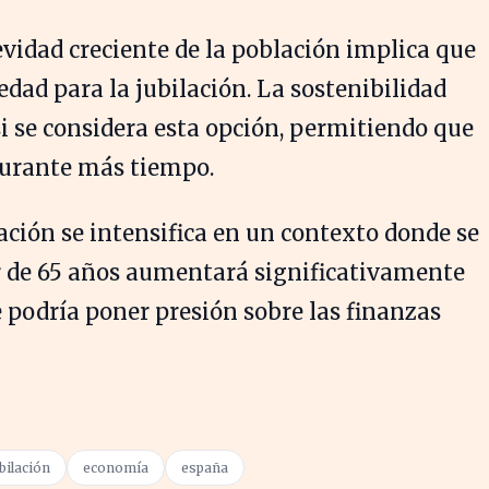
idad creciente de la población implica que
edad para la jubilación. La sostenibilidad
si se considera esta opción, permitiendo que
durante más tiempo.
lación se intensifica en un contexto donde se
 de 65 años aumentará significativamente
e podría poner presión sobre las finanzas
ubilación
economía
españa