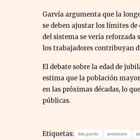
Garvía argumenta que la longev
se deben ajustar los límites de 
del sistema se vería reforzada 
los trabajadores contribuyan 
El debate sobre la edad de jubi
estima que la población mayor
en las próximas décadas, lo qu
públicas.
Etiquetas:
luis garvía
pensiones
j