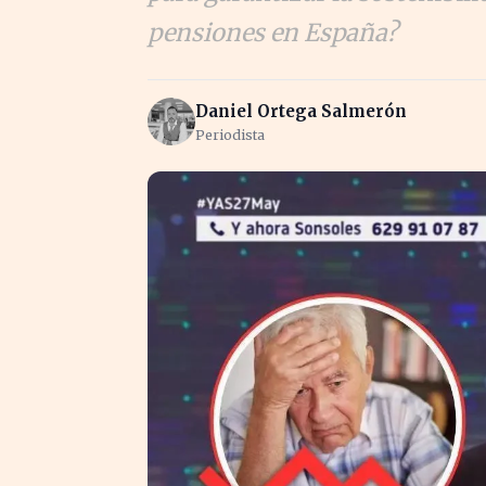
pensiones en España?
Daniel Ortega Salmerón
Periodista