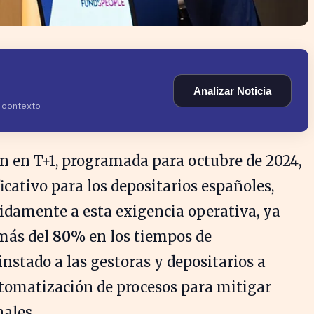
Analizar Noticia
y contexto
ión en T+1, programada para octubre de 2024,
cativo para los depositarios españoles,
idamente a esta exigencia operativa, ya
 más del
80%
en los tiempos de
instado a las gestoras y depositarios a
utomatización de procesos para mitigar
ales.