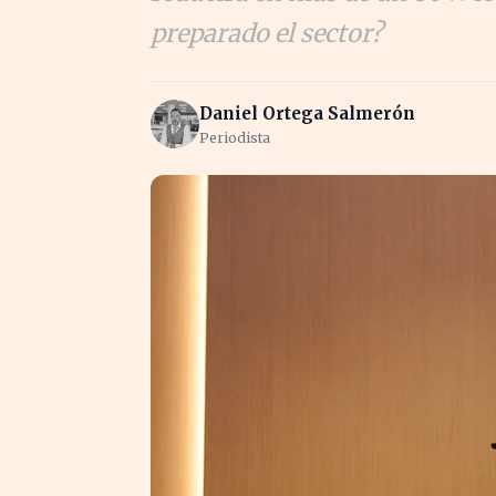
preparado el sector?
Daniel Ortega Salmerón
Periodista