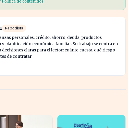
r Política de contenidos
n
Periodista
nanzas personales, crédito, ahorro, deuda, productos
y planificación económica familiar. Su trabajo se centra en
decisiones claras para el lector: cuánto cuesta, qué riesgo
tes de contratar.