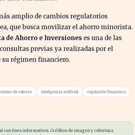
más amplio de cambios regulatorios
a, que busca movilizar el ahorro minorista.
a de Ahorro e Inversiones
es una de las
consultas previas ya realizadas por el
 su régimen financiero.
éstamo de valores
inteligencia artificial
regulación financiera
al con fines informativos. Créditos de imagen y cobertura