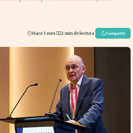
Hace 1 mes
2 min de lectura
Compartir