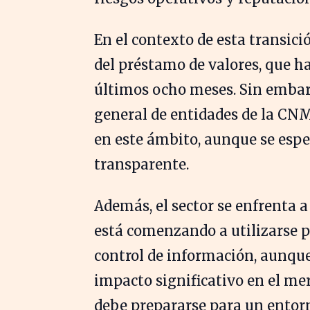
En el contexto de esta transic
del préstamo de valores, que h
últimos ocho meses. Sin emba
general de entidades de la CN
en este ámbito, aunque se espe
transparente.
Además, el sector se enfrenta a 
está comenzando a utilizarse p
control de información, aunque
impacto significativo en el mer
debe prepararse para un entor