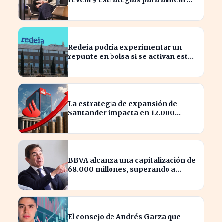
revela 9 estrategias para alinear
objetivos con Finanzas
Redeia podría experimentar un
repunte en bolsa si se activan estos
cuatro factores clave
La estrategia de expansión de
Santander impacta en 12.000
millones de capital disponible
BBVA alcanza una capitalización de
68.000 millones, superando a
Iberdrola
El consejo de Andrés Garza que