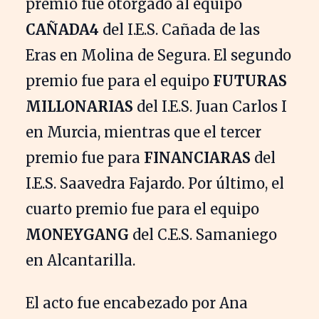
premio fue otorgado al equipo
CAÑADA4
del I.E.S. Cañada de las
Eras en Molina de Segura. El segundo
premio fue para el equipo
FUTURAS
MILLONARIAS
del I.E.S. Juan Carlos I
en Murcia, mientras que el tercer
premio fue para
FINANCIARAS
del
I.E.S. Saavedra Fajardo. Por último, el
cuarto premio fue para el equipo
MONEYGANG
del C.E.S. Samaniego
en Alcantarilla.
El acto fue encabezado por Ana