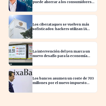
puede ahorrar a los consumidores
miles de euros
Los ciberataques se vuelven más
sofisticados: hackers utilizan IA
autónoma contra Tailandia
La intervención del yen marca un
nuevo desafío para la economía
global tras 15 años
Los bancos asumen un coste de 703
millones por el nuevo impuesto
extraordinario