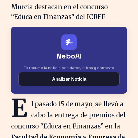
𒀭
NeboAI
Te resumo la noticia con datos, cifras y contexto
Analizar Noticia
E
l pasado 15 de mayo, se llevó a
cabo la entrega de premios del
concurso “Educa en Finanzas” en la
Facultad de Economía y Empresa
de