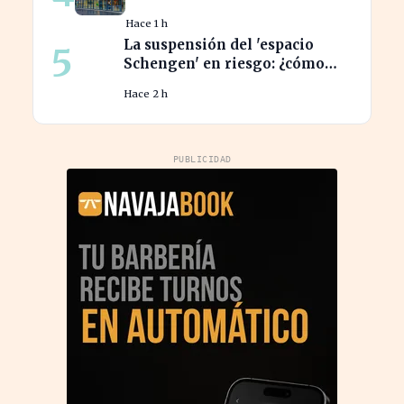
de Lidl por menos de 40 euros
Hace 1 h
La suspensión del 'espacio
5
Schengen' en riesgo: ¿cómo
afecta a los viajeros en Europa?
Hace 2 h
PUBLICIDAD