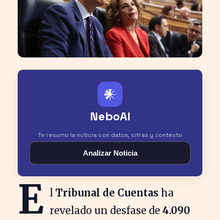
𒀭
NeboAI
Te resumo la noticia con datos, cifras y contexto
Analizar Noticia
E
l
Tribunal de Cuentas
ha
revelado un desfase de
4.090