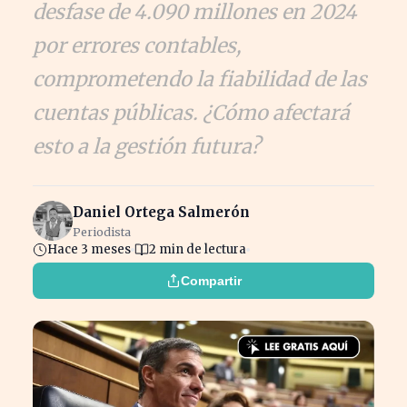
desfase de 4.090 millones en 2024
por errores contables,
comprometendo la fiabilidad de las
cuentas públicas. ¿Cómo afectará
esto a la gestión futura?
Daniel Ortega Salmerón
Periodista
Hace 3 meses
2 min de lectura
Compartir