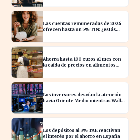
Las cuentas remuneradas de 2026
ofrecen hasta un 5% TIN: ¿estás
aprovechando tu dinero?
Ahorra hasta 100 euros al mes con
la caída de precios en alimentos
esenciales
Los inversores desvían la atención
hacia Oriente Medio mientras Wall
Street se desploma
Los depósitos al 3% TAE reactivan
el interés por el ahorro en España