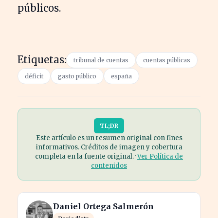
públicos.
Etiquetas:
tribunal de cuentas
cuentas públicas
déficit
gasto público
españa
TL;DR
Este artículo es un resumen original con fines
informativos. Créditos de imagen y cobertura
completa en la fuente original. ·
Ver Política de
contenidos
Daniel Ortega Salmerón