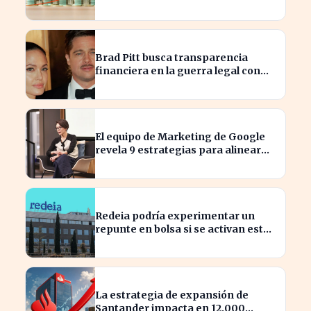
Brad Pitt busca transparencia
financiera en la guerra legal con
Angelina Jolie
El equipo de Marketing de Google
revela 9 estrategias para alinear
objetivos con Finanzas
Redeia podría experimentar un
repunte en bolsa si se activan estos
cuatro factores clave
La estrategia de expansión de
Santander impacta en 12.000