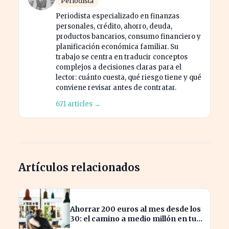
Periodista
Periodista especializado en finanzas
personales, crédito, ahorro, deuda,
productos bancarios, consumo financiero y
planificación económica familiar. Su
trabajo se centra en traducir conceptos
complejos a decisiones claras para el
lector: cuánto cuesta, qué riesgo tiene y qué
conviene revisar antes de contratar.
671 articles →
Artículos relacionados
Ahorrar 200 euros al mes desde los
30: el camino a medio millón en tu
jubilación