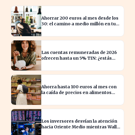
Ahorrar 200 euros al mes desde los
30: el camino a medio millón en tu
jubilación
Las cuentas remuneradas de 2026
ofrecen hasta un 5% TIN: ¿estás
aprovechando tu dinero?
Ahorra hasta 100 euros al mes con
la caída de precios en alimentos
esenciales
Los inversores desvían la atención
hacia Oriente Medio mientras Wall
Street se desploma