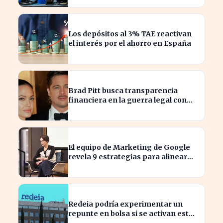
Los depósitos al 3% TAE reactivan
el interés por el ahorro en España
Brad Pitt busca transparencia
financiera en la guerra legal con
Angelina Jolie
El equipo de Marketing de Google
revela 9 estrategias para alinear
objetivos con Finanzas
Redeia podría experimentar un
repunte en bolsa si se activan estos
cuatro factores clave