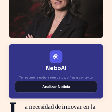
𒀭
NeboAI
Te resumo la noticia con datos, cifras y contexto
Analizar Noticia
L
a necesidad de innovar en la