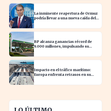
La inminente reapertura de Ormuz
podría llevar a una nueva caída del
petróleo
BP alcanza ganancias récord de
9.000 millones, impulsando su
posición en el mercado energético
Impacto en el tráfico marítimo:
Europa enfrenta retrasos en su
ambicioso proyecto bajo el Báltico
LO ÚLTIMO