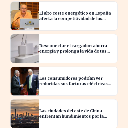
El alto coste energético en España
afecta la competitividad de las
empresas locales
Desconectar el cargador: ahorra
energía y prolonga la vida de tus
dispositivos
Los consumidores podrían ver
reducidas sus facturas eléctricas
gracias a un ahorro de 800 millones
para Iberdrola y Endesa.
Las ciudades del este de China
enfrentan hundimientos por la
extracción excesiva de agua
subterránea