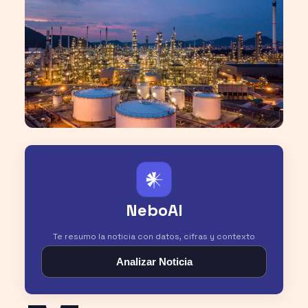
𒀭
NeboAI
Te resumo la noticia con datos, cifras y contexto
Analizar Noticia