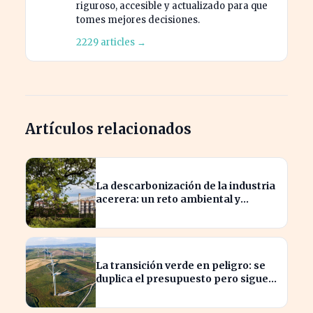
riguroso, accesible y actualizado para que
tomes mejores decisiones.
2229 articles →
Artículos relacionados
La descarbonización de la industria
acerera: un reto ambiental y
económico crucial
La transición verde en peligro: se
duplica el presupuesto pero sigue
siendo insuficiente