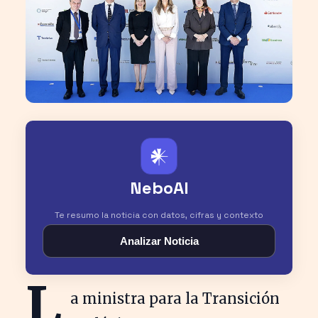
𒀭
NeboAI
Te resumo la noticia con datos, cifras y contexto
Analizar Noticia
L
a ministra para la Transición