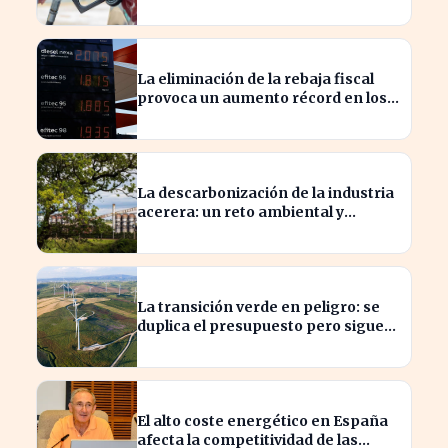
en dos décadas durante el verano
La eliminación de la rebaja fiscal
provoca un aumento récord en los
precios de carburante este verano
La descarbonización de la industria
acerera: un reto ambiental y
económico crucial
La transición verde en peligro: se
duplica el presupuesto pero sigue
siendo insuficiente
El alto coste energético en España
afecta la competitividad de las