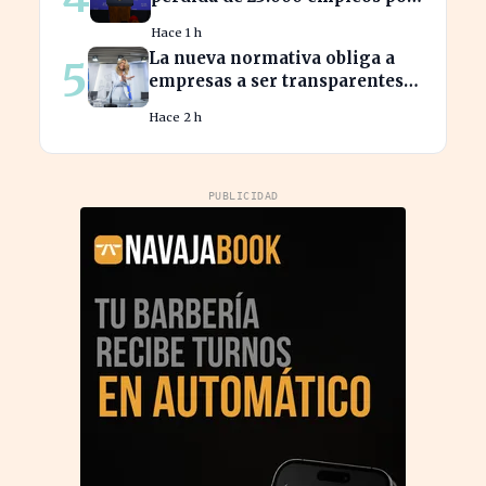
el impacto de la guerra
Hace 1 h
La nueva normativa obliga a
5
empresas a ser transparentes
sobre salarios entre
Hace 2 h
trabajadores en puestos
similares
PUBLICIDAD