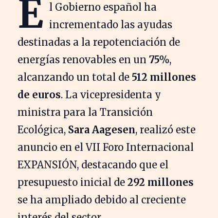
E
l Gobierno español ha
incrementado las ayudas
destinadas a la repotenciación de
energías renovables en un
75%
,
alcanzando un total de
512 millones
de euros
. La vicepresidenta y
ministra para la Transición
Ecológica,
Sara Aagesen
, realizó este
anuncio en el VII Foro Internacional
EXPANSIÓN, destacando que el
presupuesto inicial de
292 millones
se ha ampliado debido al creciente
interés del sector.