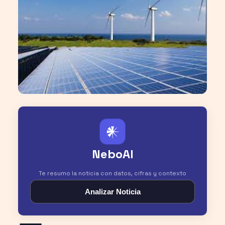
𒀭
NeboAI
Te resumo la noticia con datos, cifras y contexto
Analizar Noticia