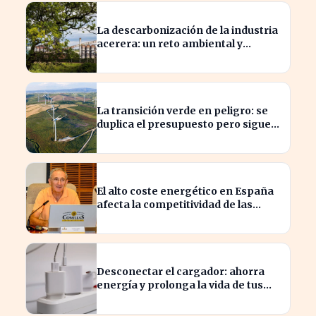
La descarbonización de la industria
acerera: un reto ambiental y
económico crucial
La transición verde en peligro: se
duplica el presupuesto pero sigue
siendo insuficiente
El alto coste energético en España
afecta la competitividad de las
empresas locales
Desconectar el cargador: ahorra
energía y prolonga la vida de tus
dispositivos