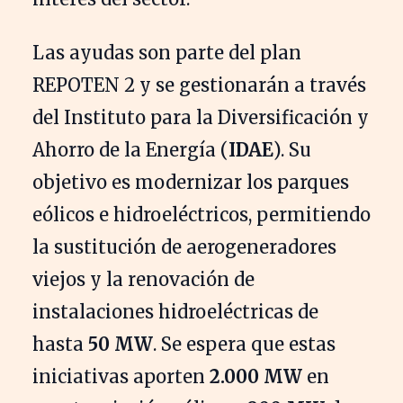
Las ayudas son parte del plan
REPOTEN 2 y se gestionarán a través
del Instituto para la Diversificación y
Ahorro de la Energía (
IDAE
). Su
objetivo es modernizar los parques
eólicos e hidroeléctricos, permitiendo
la sustitución de aerogeneradores
viejos y la renovación de
instalaciones hidroeléctricas de
hasta
50 MW
. Se espera que estas
iniciativas aporten
2.000 MW
en