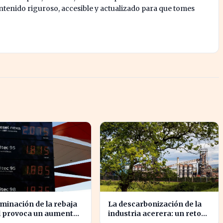
enido riguroso, accesible y actualizado para que tomes
iminación de la rebaja
La descarbonización de la
l provoca un aumento
industria acerera: un reto