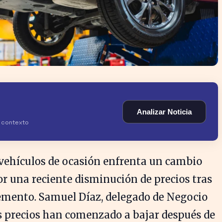
Analizar Noticia
y contexto
 vehículos de ocasión enfrenta un cambio
or una reciente disminución de precios tras
emento. Samuel Díaz, delegado de Negocio
los precios han comenzado a bajar después de