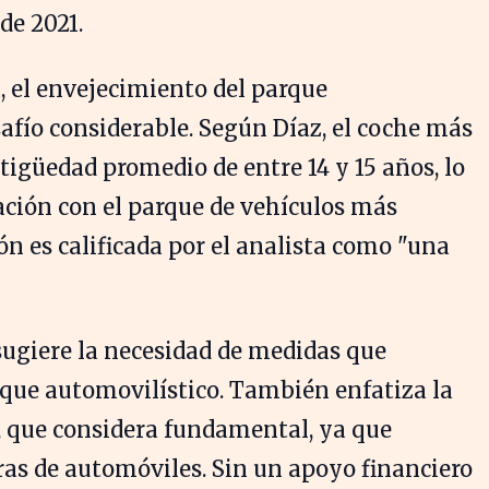
de 2021.
a, el envejecimiento del parque
afío considerable. Según Díaz, el coche más
tigüedad promedio de entre 14 y 15 años, lo
ación con el parque de vehículos más
ón es calificada por el analista como "una
z sugiere la necesidad de medidas que
que automovilístico. También enfatiza la
, que considera fundamental, ya que
as de automóviles. Sin un apoyo financiero