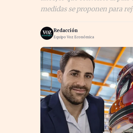
medidas se proponen para rej
Redacción
Equipo Voz Económica