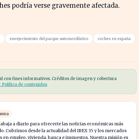
ches podría verse gravemente afectada.
a
envejecimiento del parque automovilístico
coches en españa
al con fines informativos. Créditos de imagen y cobertura
r Política de contenidos
ómica
abaja a diario para ofrecerte las noticias económicas más
o. Cubrimos desde la actualidad del IBEX 35 y los mercados
s en empleo, vivienda, banca e impuestos. Nuestra misión es