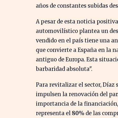
años de constantes subidas des
A pesar de esta noticia positiv
automovilístico plantea un des
vendido en el país tiene una an
que convierte a España en la n
antiguo de Europa. Esta situaci
barbaridad absoluta".
Para revitalizar el sector, Día
impulsen la renovación del par
importancia de la financiación
representa el
80%
de las compr