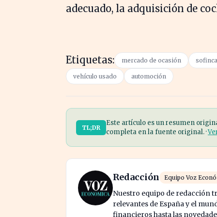
adecuado, la adquisición de co
Etiquetas:
mercado de ocasión
sofinc
vehículo usado
automoción
Este artículo es un resumen origin
TL;DR
completa en la fuente original. ·
Ve
Redacción
Equipo Voz Econ
Nuestro equipo de redacción tr
relevantes de España y el mund
financieros hasta las novedade