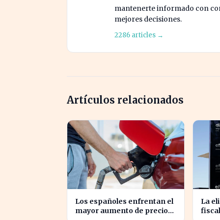
mantenerte informado con cont
mejores decisiones.
2286 articles →
Artículos relacionados
Los españoles enfrentan el
La el
mayor aumento de precios
fisca