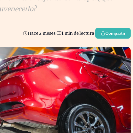
uvenecerlo?
Hace 2 meses
1 min de lectura
Compartir