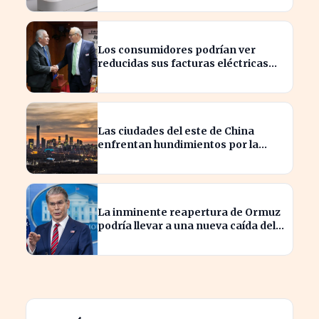
Los consumidores podrían ver
reducidas sus facturas eléctricas
gracias a un ahorro de 800 millones
para Iberdrola y Endesa.
Las ciudades del este de China
enfrentan hundimientos por la
extracción excesiva de agua
subterránea
La inminente reapertura de Ormuz
podría llevar a una nueva caída del
petróleo