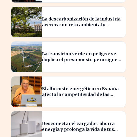
La descarbonización de la industria
acerera: un reto ambiental y
económico crucial
La transición verde en peligro: se
duplica el presupuesto pero sigue
siendo insuficiente
El alto coste energético en España
afecta la competitividad de las
empresas locales
Desconectar el cargador: ahorra
energía y prolonga la vida de tus
dispositivos