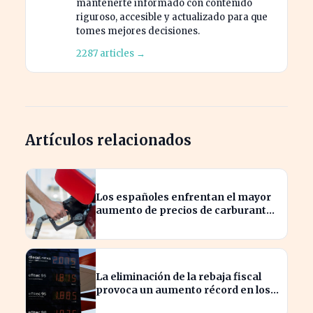
mantenerte informado con contenido
riguroso, accesible y actualizado para que
tomes mejores decisiones.
2287 articles →
Artículos relacionados
Los españoles enfrentan el mayor
aumento de precios de carburantes
en dos décadas durante el verano
La eliminación de la rebaja fiscal
provoca un aumento récord en los
precios de carburante este verano