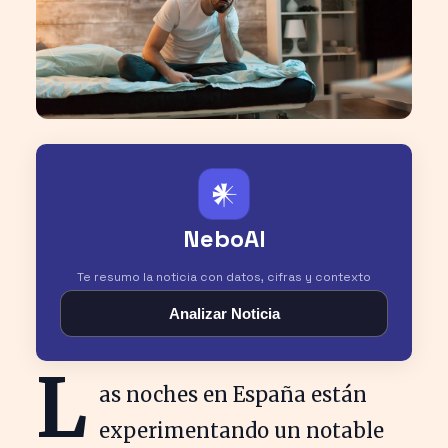
𒀭
NeboAI
Te resumo la noticia con datos, cifras y contexto
Analizar Noticia
L
as noches en España están
experimentando un notable