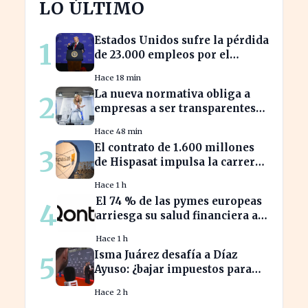
LO ÚLTIMO
Estados Unidos sufre la pérdida
1
de 23.000 empleos por el
impacto de la guerra
Hace 18 min
La nueva normativa obliga a
2
empresas a ser transparentes
sobre salarios entre
Hace 48 min
trabajadores en puestos
El contrato de 1.600 millones
3
similares
de Hispasat impulsa la carrera
espacial en Europa
Hace 1 h
El 74 % de las pymes europeas
4
arriesga su salud financiera al
trabajar fuera de horas
Hace 1 h
Isma Juárez desafía a Díaz
5
Ayuso: ¿bajar impuestos para
acceder a la F1?
Hace 2 h