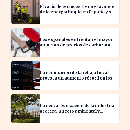
El vacío de técnicos frena el avance
de la energía limpia en España y su
futuro incierto
Los españoles enfrentan el mayor
aumento de precios de carburantes
en dos décadas durante el verano
La eliminación de la rebaja fiscal
provoca un aumento récord en los
precios de carburante este verano
La descarbonización de la industria
acerera: un reto ambiental y
económico crucial