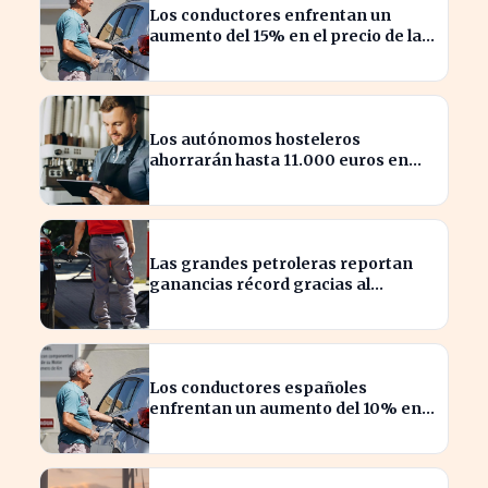
Los conductores enfrentan un
aumento del 15% en el precio de la
gasolina desde marzo
Los autónomos hosteleros
ahorrarán hasta 11.000 euros en
renovación de maquinaria
energética
Las grandes petroleras reportan
ganancias récord gracias al
estancamiento en Irán
Los conductores españoles
enfrentan un aumento del 10% en
los precios de gasolina desde
marzo