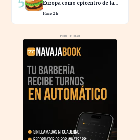
5
Europa como epicentro de la
guerra de la carne monetaria
Hace 2 h
PUBLICIDAD