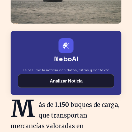
𒀭
NeboAI
Te resumo la noticia con datos, cifras y contexto
Analizar Noticia
M
ás de
1.150
buques de carga,
que transportan
mercancías valoradas en