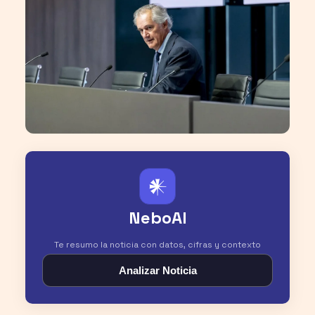
𒀭
NeboAI
Te resumo la noticia con datos, cifras y contexto
Analizar Noticia