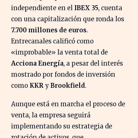
independiente en el
IBEX 35
, cuenta
con una capitalización que ronda los
7.700 millones de euros
.
Entrecanales calificó como
«improbable» la venta total de
Acciona Energía
, a pesar del interés
mostrado por fondos de inversión
como
KKR
y
Brookfield
.
Aunque está en marcha el proceso de
venta, la empresa seguirá
implementando su estrategia de
rotación de activos, que