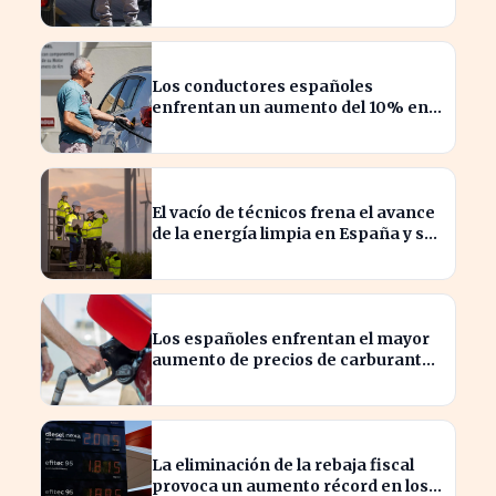
estancamiento en Irán
Los conductores españoles
enfrentan un aumento del 10% en
los precios de gasolina desde
marzo
El vacío de técnicos frena el avance
de la energía limpia en España y su
futuro incierto
Los españoles enfrentan el mayor
aumento de precios de carburantes
en dos décadas durante el verano
La eliminación de la rebaja fiscal
provoca un aumento récord en los