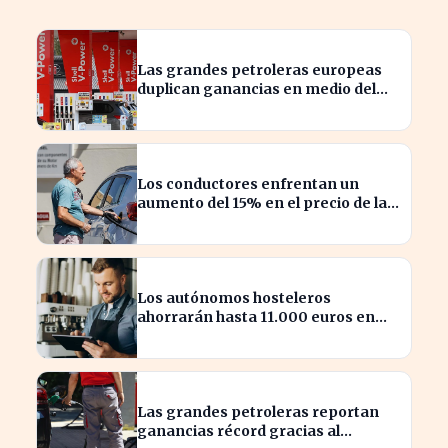
Las grandes petroleras europeas
duplican ganancias en medio del
conflicto iraní
Los conductores enfrentan un
aumento del 15% en el precio de la
gasolina desde marzo
Los autónomos hosteleros
ahorrarán hasta 11.000 euros en
renovación de maquinaria
energética
Las grandes petroleras reportan
ganancias récord gracias al