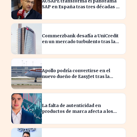
AUSAPE transforma el panorama
SAP en España tras tres décadas de
innovación
Commerzbank desafía a UniCredit
en un mercado turbulento tras la
ofensiva de inversión
Apollo podría convertirse en el
nuevo dueño de EasyJet tras la
retirada de Castlelake
La falta de autenticidad en
productos de marca afecta a los
consumidores en España