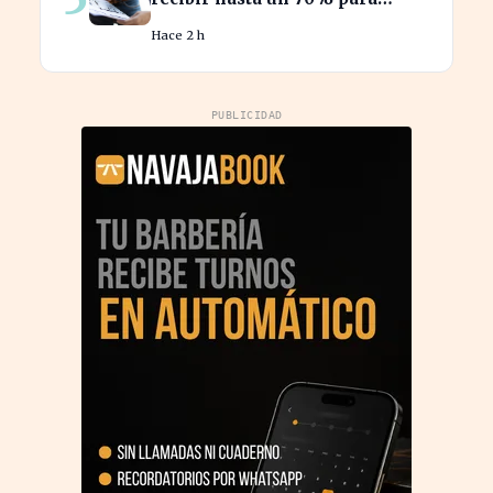
innovar en sus productos y
Hace 2 h
procesos
PUBLICIDAD