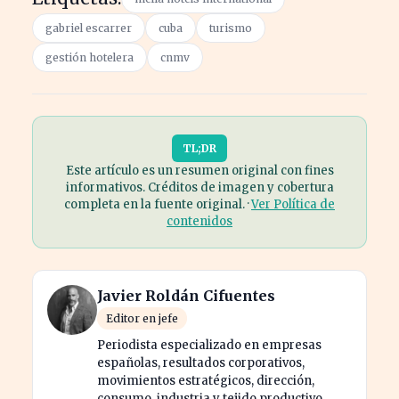
gabriel escarrer
cuba
turismo
gestión hotelera
cnmv
TL;DR
Este artículo es un resumen original con fines
informativos. Créditos de imagen y cobertura
completa en la fuente original. ·
Ver Política de
contenidos
Javier Roldán Cifuentes
Editor en jefe
Periodista especializado en empresas
españolas, resultados corporativos,
movimientos estratégicos, dirección,
consumo, industria y tejido productivo.