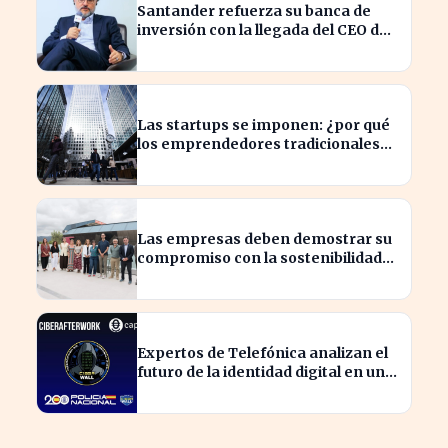
Santander refuerza su banca de
inversión con la llegada del CEO de
UBS en Brasil
Las startups se imponen: ¿por qué
los emprendedores tradicionales
quedan rezagados?
Las empresas deben demostrar su
compromiso con la sostenibilidad
para evitar sanciones
Expertos de Telefónica analizan el
futuro de la identidad digital en un
mundo cibernético incierto