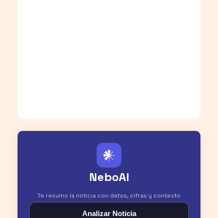
𒀭
NeboAI
Te resumo la noticia con datos, cifras y contexto
Analizar Noticia