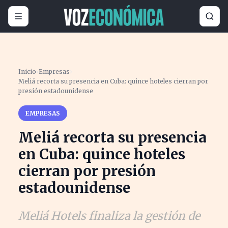
Inicio
›
Empresas
›
Meliá recorta su presencia en Cuba: quince hoteles cierran por
presión estadounidense
EMPRESAS
Meliá recorta su presencia
en Cuba: quince hoteles
cierran por presión
estadounidense
Meliá Hotels finaliza la gestión de