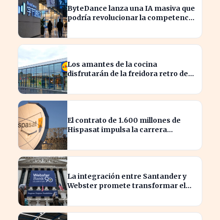
ByteDance lanza una IA masiva que
podría revolucionar la competencia
en el sector
Los amantes de la cocina
disfrutarán de la freidora retro de
Lidl por menos de 40 euros
El contrato de 1.600 millones de
Hispasat impulsa la carrera
espacial en Europa
La integración entre Santander y
Webster promete transformar el
sector financiero en semanas