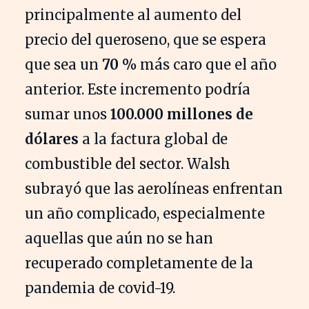
principalmente al aumento del
precio del queroseno, que se espera
que sea un
70 %
más caro que el año
anterior. Este incremento podría
sumar unos
100.000 millones de
dólares
a la factura global de
combustible del sector. Walsh
subrayó que las aerolíneas enfrentan
un año complicado, especialmente
aquellas que aún no se han
recuperado completamente de la
pandemia de covid-19.