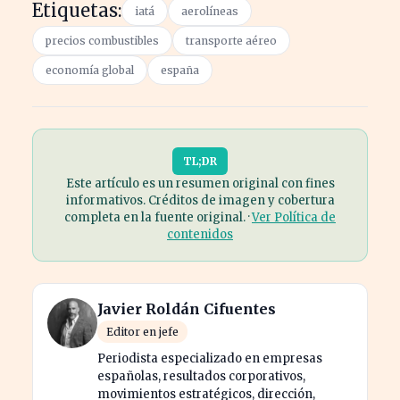
Etiquetas:
iatá
aerolíneas
precios combustibles
transporte aéreo
economía global
españa
TL;DR
Este artículo es un resumen original con fines
informativos. Créditos de imagen y cobertura
completa en la fuente original. ·
Ver Política de
contenidos
Javier Roldán Cifuentes
Editor en jefe
Periodista especializado en empresas
españolas, resultados corporativos,
movimientos estratégicos, dirección,