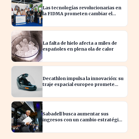
Las tecnologías revolucionarias en
la FIDMA prometen cambiar el
futuro empresarial en Asturias
La falta de hielo afecta a miles de
españoles en plena ola de calor
Decathlon impulsa la innovación: su
traje espacial europeo promete
revolucionar la industria
Sabadell busca aumentar sus
ingresos con un cambio estratégico
bajo Armengol