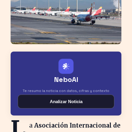
𒀭
NeboAI
Te resumo la noticia con datos, cifras y contexto
Analizar Noticia
L
a
Asociación Internacional de