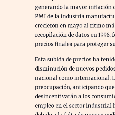
generando la mayor inflación d
PMI de la industria manufactur
crecieron en mayo al ritmo más 
recopilación de datos en 1998, 
precios finales para proteger 
Esta subida de precios ha teni
disminución de nuevos pedidos 
nacional como internacional. 
preocupación, anticipando que 
desincentivarán a los consumid
empleo en el sector industria
debido a la falta de nuevos ped