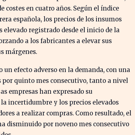
e costes en cuatro años. Según el índice
era española, los precios de los insumos
elevado registrado desde el inicio de la
forzando a los fabricantes a elevar sus
sus márgenes.
do un efecto adverso en la demanda, con una
por quinto mes consecutivo, tanto a nivel
Las empresas han expresado su
la incertidumbre y los precios elevados
ores a realizar compras. Como resultado, el
l ha disminuido por noveno mes consecutivo
idos.