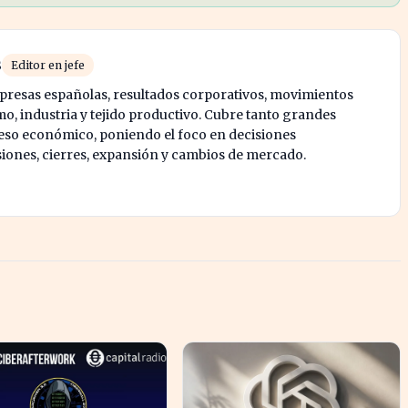
s
Editor en jefe
mpresas españolas, resultados corporativos, movimientos
mo, industria y tejido productivo. Cubre tanto grandes
o económico, poniendo el foco en decisiones
siones, cierres, expansión y cambios de mercado.