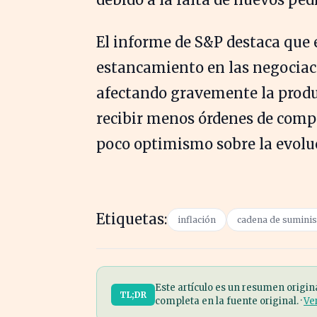
El informe de S&P destaca que 
estancamiento en las negociac
afectando gravemente la produc
recibir menos órdenes de comp
poco optimismo sobre la evoluc
Etiquetas:
inflación
cadena de suminis
Este artículo es un resumen origin
TL;DR
completa en la fuente original. ·
Ve