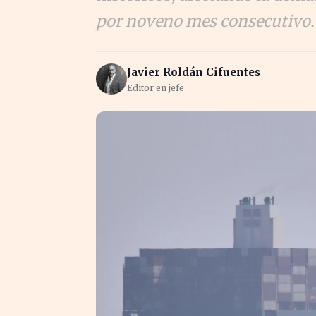
por noveno mes consecutivo. 
Javier Roldán Cifuentes
Editor en jefe