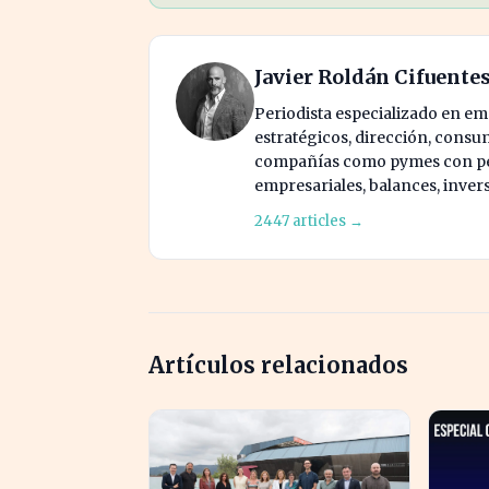
Javier Roldán Cifuente
Periodista especializado en e
estratégicos, dirección, consu
compañías como pymes con pes
empresariales, balances, inver
2447 articles →
Artículos relacionados