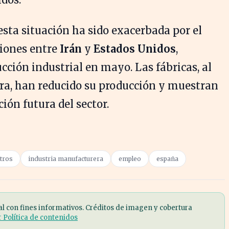
esta situación ha sido exacerbada por el
iones entre
Irán
y
Estados Unidos
,
ción industrial en mayo. Las fábricas, al
ra, han reducido su producción y muestran
ión futura del sector.
tros
industria manufacturera
empleo
españa
al con fines informativos. Créditos de imagen y cobertura
r Política de contenidos