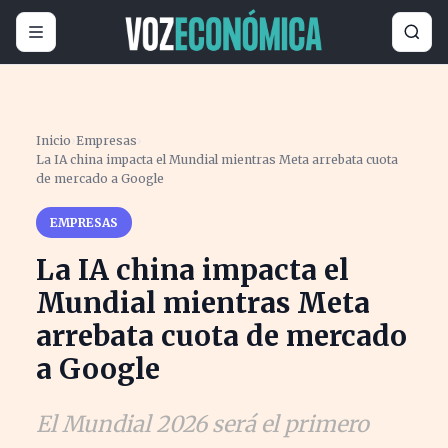
Inicio
›
Empresas
›
La IA china impacta el Mundial mientras Meta arrebata cuota
de mercado a Google
EMPRESAS
La IA china impacta el
Mundial mientras Meta
arrebata cuota de mercado
a Google
El Mundial 2026 será el primero