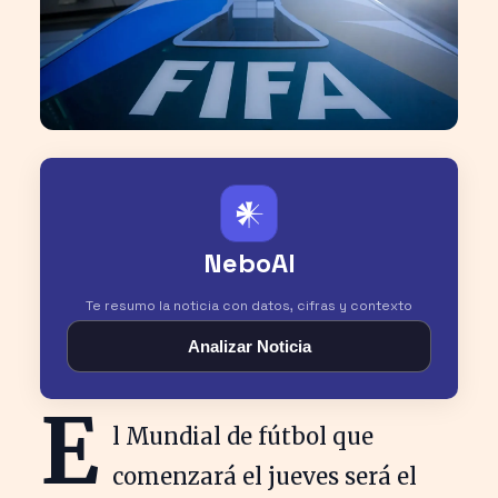
𒀭
NeboAI
Te resumo la noticia con datos, cifras y contexto
Analizar Noticia
E
l Mundial de fútbol que
comenzará el jueves será el