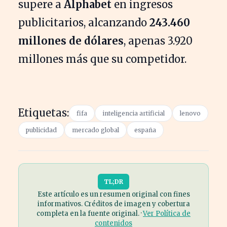
supere a
Alphabet
en ingresos
publicitarios, alcanzando
243.460
millones de dólares
, apenas 3.920
millones más que su competidor.
Etiquetas:
fifa
inteligencia artificial
lenovo
publicidad
mercado global
españa
TL;DR
Este artículo es un resumen original con fines
informativos. Créditos de imagen y cobertura
completa en la fuente original. ·
Ver Política de
contenidos