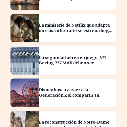
SpaceX
La miniserie de Netflix que adapta
un clásico literario se estrena hoy,
¡no te la pierdas!
La seguridad aérea en juego: 471
Boeing 737 MAX deben ser
inspeccionados urgentemente
Disney busca atraer a la
Generación Z al compartir su
catálogo en TikTok
La reconstrucción de Notre-Dame