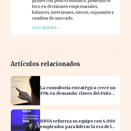
pymes con peso económico, poniendo el
foco en decisiones empresariales,
balances, inversiones, cierres, expansión y
cambios de mercado.
2447 articles →
Artículos relacionados
La consultoría estratégica crece un
15% en demanda: claves del éxito
actual
BBVA refuerza su equipo con 4.000
empleados para liderar la era de la