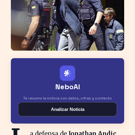
𒀭
NeboAI
Te resumo la noticia con datos, cifras y contexto
Analizar Noticia
a defensa de
Jonathan Andic