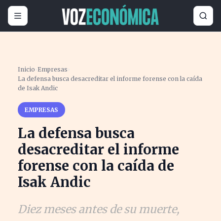
Inicio
›
Empresas
›
La defensa busca desacreditar el informe forense con la caída
de Isak Andic
EMPRESAS
La defensa busca
desacreditar el informe
forense con la caída de
Isak Andic
Diez meses antes de su muerte,