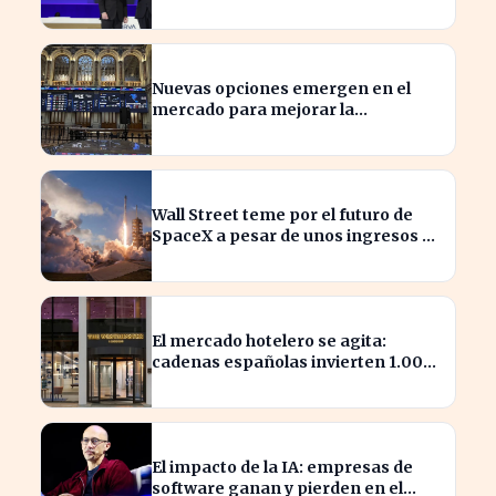
inteligencia artificial
Nuevas opciones emergen en el
mercado para mejorar la
sostenibilidad empresarial
Wall Street teme por el futuro de
SpaceX a pesar de unos ingresos de
7.814 millones
El mercado hotelero se agita:
cadenas españolas invierten 1.000
millones en adquisiciones
El impacto de la IA: empresas de
software ganan y pierden en el