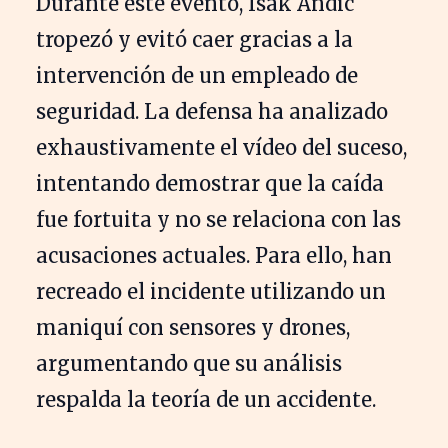
Durante este evento, Isak Andic
tropezó y evitó caer gracias a la
intervención de un empleado de
seguridad. La defensa ha analizado
exhaustivamente el vídeo del suceso,
intentando demostrar que la caída
fue fortuita y no se relaciona con las
acusaciones actuales. Para ello, han
recreado el incidente utilizando un
maniquí con sensores y drones,
argumentando que su análisis
respalda la teoría de un accidente.