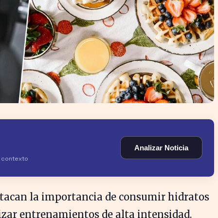
Analizar Noticia
y contexto
stacan la importancia de consumir hidratos
izar entrenamientos de alta intensidad.