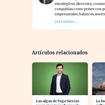
estratégicos, dirección, consu
compañías como pymes con pes
empresariales, balances, inver
2447 articles →
Artículos relacionados
Las algas de Yago Sierras
La fa