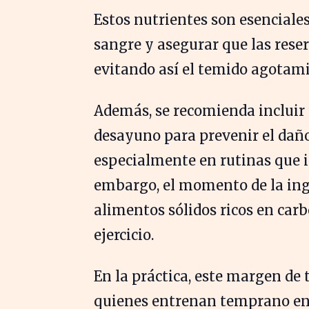
Estos nutrientes son esenciale
sangre y asegurar que las res
evitando así el temido agotamie
Además, se recomienda incluir
desayuno para prevenir el daño
especialmente en rutinas que 
embargo, el momento de la inge
alimentos sólidos ricos en carb
ejercicio.
En la práctica, este margen de 
quienes entrenan temprano en l