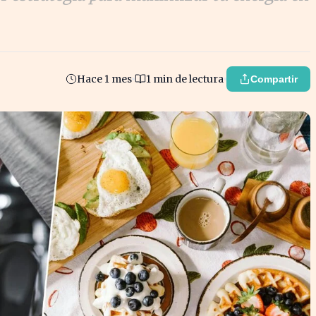
Hace 1 mes
1 min de lectura
Compartir