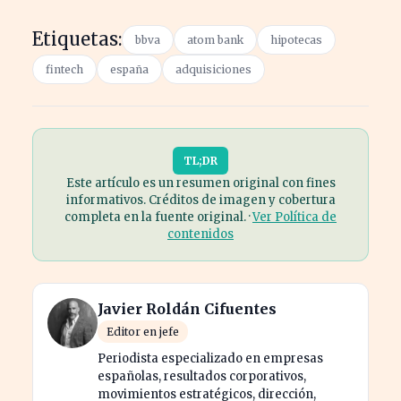
Etiquetas:
bbva
atom bank
hipotecas
fintech
españa
adquisiciones
TL;DR
Este artículo es un resumen original con fines
informativos. Créditos de imagen y cobertura
completa en la fuente original. ·
Ver Política de
contenidos
Javier Roldán Cifuentes
Editor en jefe
Periodista especializado en empresas
españolas, resultados corporativos,
movimientos estratégicos, dirección,