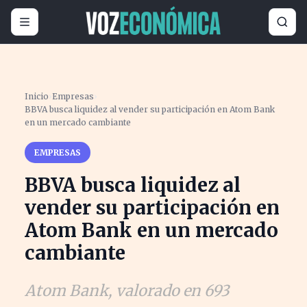
Inicio
›
Empresas
›
BBVA busca liquidez al vender su participación en Atom Bank
en un mercado cambiante
EMPRESAS
BBVA busca liquidez al
vender su participación en
Atom Bank en un mercado
cambiante
Atom Bank, valorado en 693