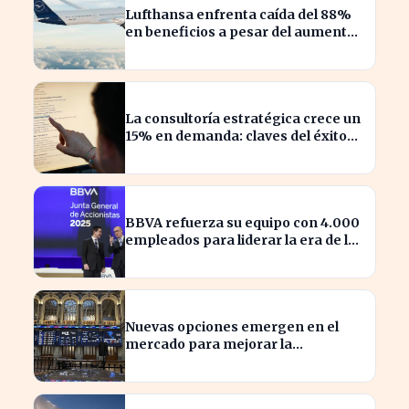
Lufthansa enfrenta caída del 88%
en beneficios a pesar del aumento
de pasajeros
La consultoría estratégica crece un
15% en demanda: claves del éxito
actual
BBVA refuerza su equipo con 4.000
empleados para liderar la era de la
inteligencia artificial
Nuevas opciones emergen en el
mercado para mejorar la
sostenibilidad empresarial