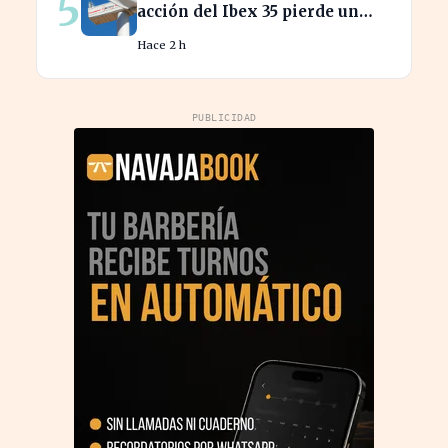
5
acción del Ibex 35 pierde un
25% desde su pico máximo
Hace 2 h
PUBLICIDAD