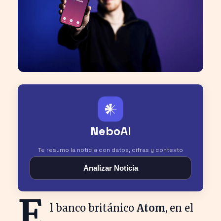
𒀭
NeboAI
Te resumo la noticia con datos, cifras y contexto
Analizar Noticia
E
l banco británico
Atom
, en el