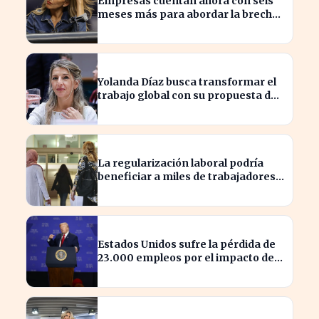
Empresas cuentan ahora con seis
meses más para abordar la brecha
salarial sin restricciones de
confidencialidad
Yolanda Díaz busca transformar el
trabajo global con su propuesta de
derechos laborales
La regularización laboral podría
beneficiar a miles de trabajadores
en España este año.
Estados Unidos sufre la pérdida de
23.000 empleos por el impacto de
la guerra