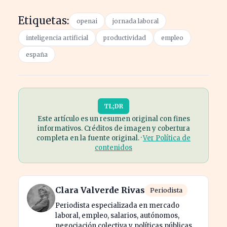
Etiquetas:
openai
jornada laboral
inteligencia artificial
productividad
empleo
españa
TL;DR
Este artículo es un resumen original con fines
informativos. Créditos de imagen y cobertura
completa en la fuente original. ·
Ver Política de
contenidos
Clara Valverde Rivas
Periodista
Periodista especializada en mercado
laboral, empleo, salarios, autónomos,
negociación colectiva y políticas públicas