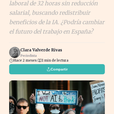
laboral de 32 horas sin reducción
salarial, buscando redistribuir
beneficios de la IA. ¿Podría cambiar
el futuro del trabajo en España?
Clara Valverde Rivas
Periodista
Hace 2 meses
1 min de lectura
Compartir