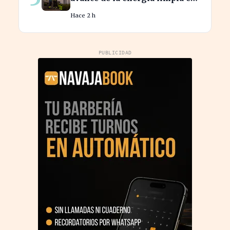
España y su futuro incierto
Hace 2 h
PUBLICIDAD