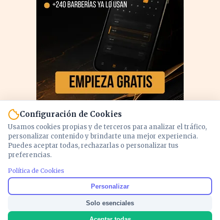
Configuración de Cookies
Usamos cookies propias y de terceros para analizar el tráfico,
personalizar contenido y brindarte una mejor experiencia.
Puedes aceptar todas, rechazarlas o personalizar tus
preferencias.
Política de Cookies
PUBLICIDAD
Personalizar
Solo esenciales
Aceptar todas