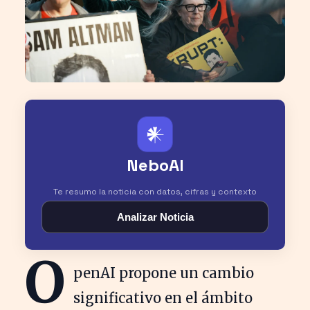
𒀭
NeboAI
Te resumo la noticia con datos, cifras y contexto
Analizar Noticia
O
penAI propone un cambio
significativo en el ámbito