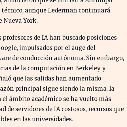
, anunciaron que se unirían a Anthropic
 técnico, aunque Lederman continuará
e Nueva York.
s profesores de IA han buscado posiciones
oogle, impulsados por el auge del
tware de conducción autónoma. Sin embargo,
encias de la computación en Berkeley y
eñaló que las salidas han aumentado
azón principal sigue siendo la misma: la
n el ámbito académico se ha vuelto más
d de servidores de IA costosos, recursos que
les en las universidades.