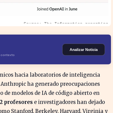
Analizar Noticia
y contexto
micos hacia laboratorios de inteligencia
y Anthropic ha generado preocupaciones
lo de modelos de IA de código abierto en
2 profesores
e investigadores han dejado
omo Stanford, Berkeley, Harvard, Virginia y