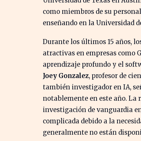
Universidad de Texas en Austin
como miembros de su personal
enseñando en la Universidad d
Durante los últimos 15 años, lo
atractivas en empresas como G
aprendizaje profundo y el sof
Joey Gonzalez
, profesor de ci
también investigador en IA, s
notablemente en este año. La r
investigación de vanguardia e
complicada debido a la necesida
generalmente no están disponib