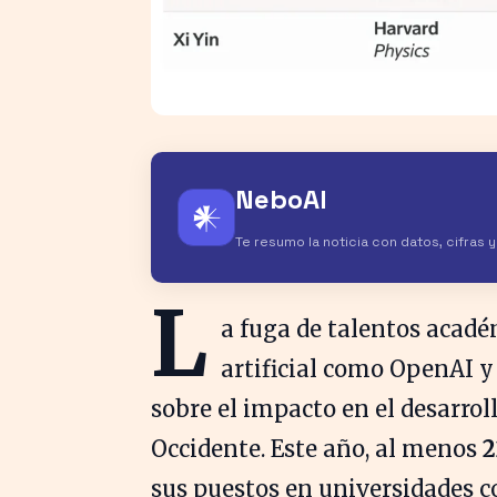
NeboAI
𒀭
Te resumo la noticia con datos, cifras 
L
a fuga de talentos acadé
artificial como OpenAI 
sobre el impacto en el desarrol
Occidente. Este año, al menos
2
sus puestos en universidades c