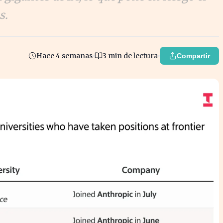
s.
Hace 4 semanas
3 min de lectura
Compartir