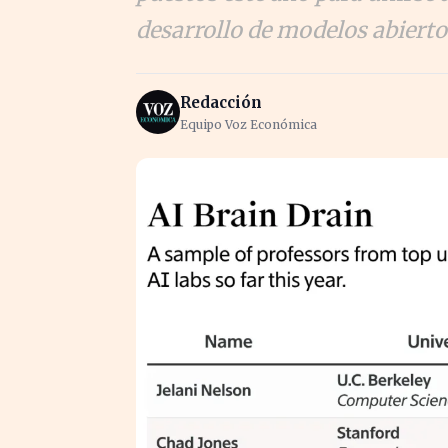
desarrollo de modelos abierto
Redacción
Equipo Voz Económica