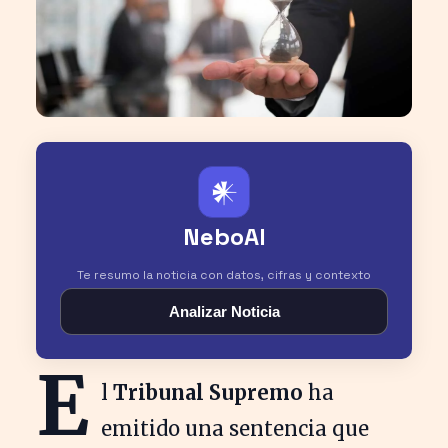
𒀭
NeboAI
Te resumo la noticia con datos, cifras y contexto
Analizar Noticia
E
l
Tribunal Supremo
ha
emitido una sentencia que