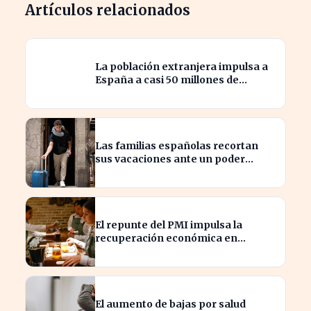
Artículos relacionados
La población extranjera impulsa a
España a casi 50 millones de
habitantes en cifras récord
Las familias españolas recortan
sus vacaciones ante un poder
adquisitivo en caída libre
El repunte del PMI impulsa la
recuperación económica en
España, alcanzando 19 meses de
crecimiento
El aumento de bajas por salud