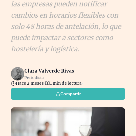
las empresas pueden notificar
cambios en horarios flexibles con
solo 48 horas de antelación, lo que
puede impactar a sectores como
hostelería y logística.
Clara Valverde Rivas
Periodista
Hace 2 meses
1 min de lectura
Compartir