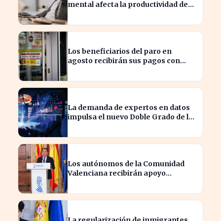
mental afecta la productividad de
las pymes en España
Los beneficiarios del paro en
agosto recibirán sus pagos con
variaciones según el banco
La demanda de expertos en datos
impulsa el nuevo Doble Grado de la
UNED en Economía y Matemáticas
Los autónomos de la Comunidad
Valenciana recibirán apoyo
financiero tras los incendios
La regularización de inmigrantes