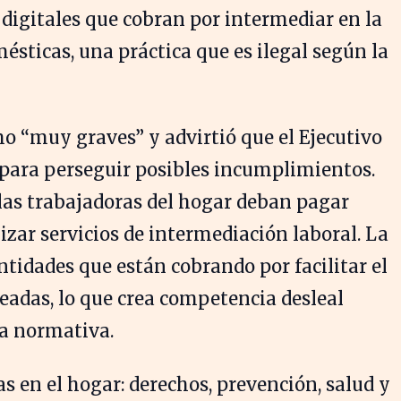
digitales que cobran por intermediar en la
sticas, una práctica que es ilegal según la
mo “muy graves” y advirtió que el Ejecutivo
para perseguir posibles incumplimientos.
las trabajadoras del hogar deban pagar
izar servicios de intermediación laboral. La
ntidades que están cobrando por facilitar el
eadas, lo que crea competencia desleal
la normativa.
s en el hogar: derechos, prevención, salud y