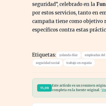
seguridad”, celebrado en la
Fun
por estos servicios, tanto en 
campaña tiene como objetivo r
específicos contra estas práctic
Etiquetas:
yolanda díaz
empleadas del
seguridad social
trabajo en españa
Este artículo es un resumen origin
TL;DR
completa en la fuente original. ·
Ve