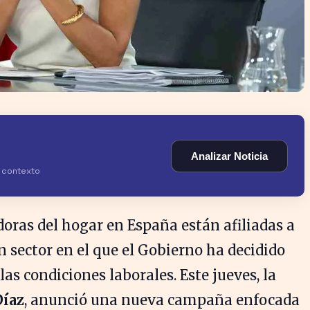
Analizar Noticia
y contexto
oras del hogar en España están afiliadas a
n sector en el que el Gobierno ha decidido
 las condiciones laborales. Este jueves, la
Díaz
, anunció una nueva campaña enfocada