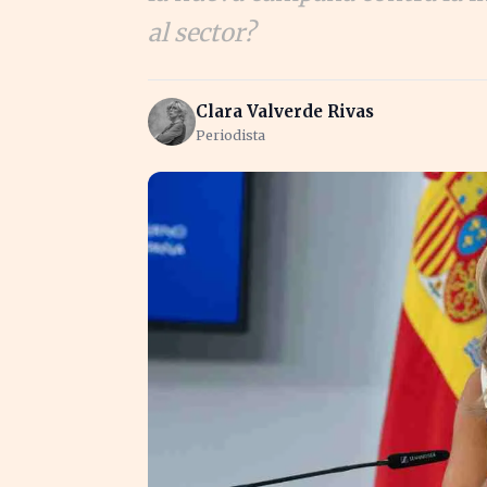
al sector?
Clara Valverde Rivas
Periodista