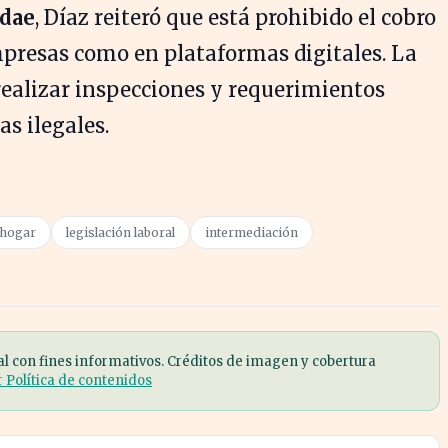
dae
, Díaz reiteró que está prohibido el cobro
empresas como en plataformas digitales. La
ealizar inspecciones y requerimientos
as ilegales.
 hogar
legislación laboral
intermediación
al con fines informativos. Créditos de imagen y cobertura
r Política de contenidos