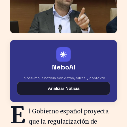
𒀭
NeboAI
Te resumo la noticia con datos, cifras y contexto
Analizar Noticia
E
l Gobierno español proyecta
que la regularización de