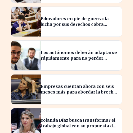
Educadores en pie de guerra: la
lucha por sus derechos cobra
fuerza hoy
Los autónomos deberán adaptarse
rápidamente para no perder
beneficios en sus nóminas
Empresas cuentan ahora con seis
meses más para abordar la brecha
salarial sin restricciones de
confidencialidad
Yolanda Díaz busca transformar el
trabajo global con su propuesta de
derechos laborales