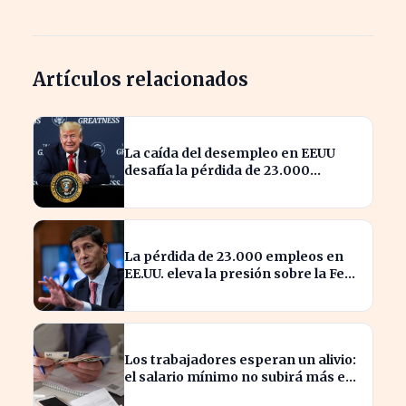
Artículos relacionados
La caída del desempleo en EEUU
desafía la pérdida de 23.000
empleos en julio
La pérdida de 23.000 empleos en
EE.UU. eleva la presión sobre la Fed
para actuar
Los trabajadores esperan un alivio:
el salario mínimo no subirá más en
2023