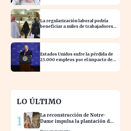
La regularización laboral podría
beneficiar a miles de trabajadores
en España este año.
Estados Unidos sufre la pérdida de
23.000 empleos por el impacto de
la guerra
LO ÚLTIMO
La reconstrucción de Notre-
1
Dame impulsa la plantación de
árboles en París para
Hace un momento