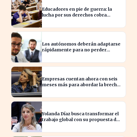
Educadores en pie de guerra: la
lucha por sus derechos cobra
fuerza hoy
Los autónomos deberán adaptarse
rápidamente para no perder
beneficios en sus nóminas
Empresas cuentan ahora con seis
meses más para abordar la brecha
salarial sin restricciones de
confidencialidad
Yolanda Díaz busca transformar el
trabajo global con su propuesta de
derechos laborales