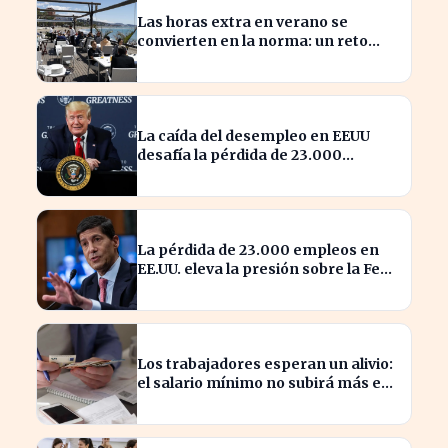
Las horas extra en verano se
convierten en la norma: un reto
para los trabajadores
La caída del desempleo en EEUU
desafía la pérdida de 23.000
empleos en julio
La pérdida de 23.000 empleos en
EE.UU. eleva la presión sobre la Fed
para actuar
Los trabajadores esperan un alivio:
el salario mínimo no subirá más en
2023