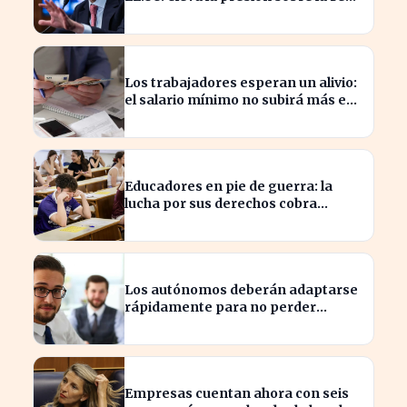
para actuar
Los trabajadores esperan un alivio:
el salario mínimo no subirá más en
2023
Educadores en pie de guerra: la
lucha por sus derechos cobra
fuerza hoy
Los autónomos deberán adaptarse
rápidamente para no perder
beneficios en sus nóminas
Empresas cuentan ahora con seis