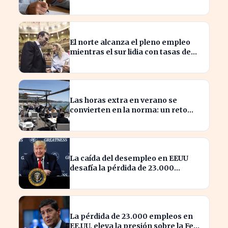
para seguir cotizando
El norte alcanza el pleno empleo
mientras el sur lidia con tasas de
paro alarmantes
Las horas extra en verano se
convierten en la norma: un reto
para los trabajadores
La caída del desempleo en EEUU
desafía la pérdida de 23.000
empleos en julio
La pérdida de 23.000 empleos en
EE.UU. eleva la presión sobre la Fed